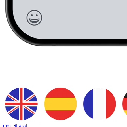
130+ 개 언어