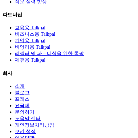
작문 실력 향상
파트너십
교육용 Talkpal
비즈니스용 Talkpal
기업용 Talkpal
비영리용 Talkpal
리셀러 및 파트너십을 위한 톡팔
제휴용 Talkpal
회사
소개
블로그
프레스
요금제
문의하기
도움말 센터
개인정보처리방침
쿠키 설정
이용약관