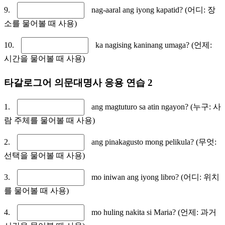
9.
nag-aaral ang iyong kapatid? (어디: 장
소를 물어볼 때 사용)
10.
ka nagising kaninang umaga? (언제:
시간을 물어볼 때 사용)
타갈로그어 의문대명사 응용 연습 2
1.
ang magtuturo sa atin ngayon? (누구: 사
람 주체를 물어볼 때 사용)
2.
ang pinakagusto mong pelikula? (무엇:
선택을 물어볼 때 사용)
3.
mo iniwan ang iyong libro? (어디: 위치
를 물어볼 때 사용)
4.
mo huling nakita si Maria? (언제: 과거