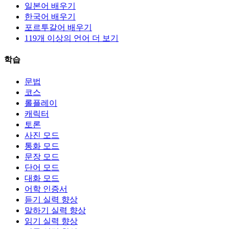
일본어 배우기
한국어 배우기
포르투갈어 배우기
119개 이상의 언어 더 보기
학습
문법
코스
롤플레이
캐릭터
토론
사진 모드
통화 모드
문장 모드
단어 모드
대화 모드
어학 인증서
듣기 실력 향상
말하기 실력 향상
읽기 실력 향상