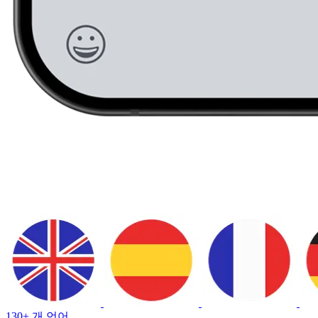
130+ 개 언어