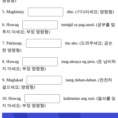
명령형)
5. Maghintay
dito. (기다리세요; 명령형)
6. Huwag
tumigil sa pag-aaral. (공부를 멈
추지 마세요; 부정 명령형)
7. Pakiusap,
mo ako. (도와주세요; 공손
한 명령형)
8. Huwag
mag-aksaya ng pera. (돈 낭비하
지 마세요; 부정 명령형)
9. Maglakad
nang dahan-dahan. (천천히
걸으세요; 명령형)
10. Huwag
kalimutan ang susi. (열쇠를 잊
지 마세요; 부정 명령형)