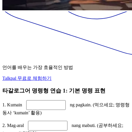
언어를 배우는 가장 효율적인 방법
Talkpal 무료로 체험하기
타갈로그어 명령형 연습 1: 기본 명령 표현
1. Kumain
ng pagkain. (먹으세요; 명령형
동사 ‘kumain’ 활용)
2. Mag-aral
nang mabuti. (공부하세요;