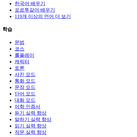
한국어 배우기
포르투갈어 배우기
119개 이상의 언어 더 보기
학습
문법
코스
롤플레이
캐릭터
토론
사진 모드
통화 모드
문장 모드
단어 모드
대화 모드
어학 인증서
듣기 실력 향상
말하기 실력 향상
읽기 실력 향상
작문 실력 향상