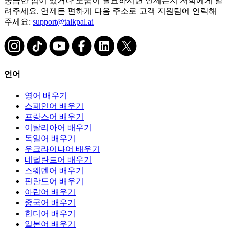
궁금한 점이 있거나 도움이 필요하시면 언제든지 저희에게 알
려주세요. 언제든 편하게 다음 주소로 고객 지원팀에 연락해
주세요:
support@talkpal.ai
언어
영어 배우기
스페인어 배우기
프랑스어 배우기
이탈리아어 배우기
독일어 배우기
우크라이나어 배우기
네덜란드어 배우기
스웨덴어 배우기
핀란드어 배우기
아랍어 배우기
중국어 배우기
힌디어 배우기
일본어 배우기