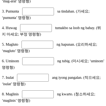
‘mag-aral’ 명령형)
3. Pumunta
sa tindahan. (가세요;
‘pumunta’ 명령형)
4. Huwag
tumakbo sa loob ng bahay. (뛰
지 마세요; 부정 명령형)
5. Magluto
ng hapunan. (요리하세요;
‘magluto’ 명령형)
6. Uminom
ng tubig. (마시세요; ‘uminom’
명령형)
7. Isulat
ang iyong pangalan. (적으세요;
‘isulat’ 명령형)
8. Maglinis
ng kwarto. (청소하세요;
‘maglinis’ 명령형)