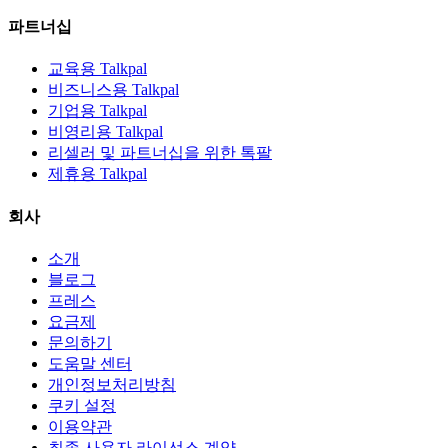
파트너십
교육용 Talkpal
비즈니스용 Talkpal
기업용 Talkpal
비영리용 Talkpal
리셀러 및 파트너십을 위한 톡팔
제휴용 Talkpal
회사
소개
블로그
프레스
요금제
문의하기
도움말 센터
개인정보처리방침
쿠키 설정
이용약관
최종 사용자 라이선스 계약