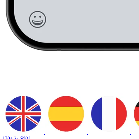
130+ 개 언어