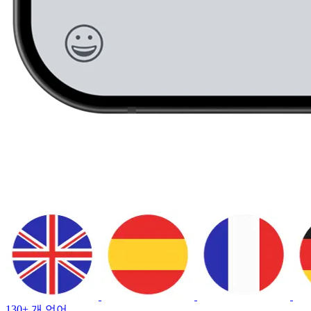
130+ 개 언어