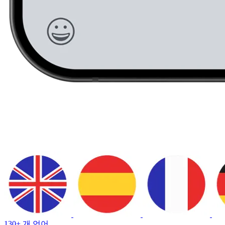
130+ 개 언어