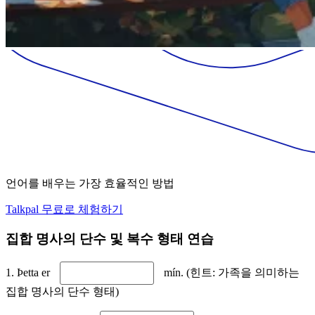
언어를 배우는 가장 효율적인 방법
Talkpal 무료로 체험하기
집합 명사의 단수 및 복수 형태 연습
1. Þetta er
mín. (힌트: 가족을 의미하는
집합 명사의 단수 형태)