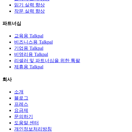
읽기 실력 향상
작문 실력 향상
파트너십
교육용 Talkpal
비즈니스용 Talkpal
기업용 Talkpal
비영리용 Talkpal
리셀러 및 파트너십을 위한 톡팔
제휴용 Talkpal
회사
소개
블로그
프레스
요금제
문의하기
도움말 센터
개인정보처리방침