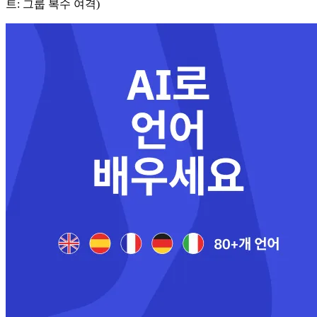
트: 그룹 복수 여격)