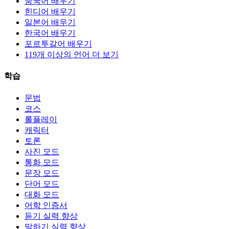
중국어 배우기
힌디어 배우기
일본어 배우기
한국어 배우기
포르투갈어 배우기
119개 이상의 언어 더 보기
학습
문법
코스
롤플레이
캐릭터
토론
사진 모드
통화 모드
문장 모드
단어 모드
대화 모드
어학 인증서
듣기 실력 향상
말하기 실력 향상