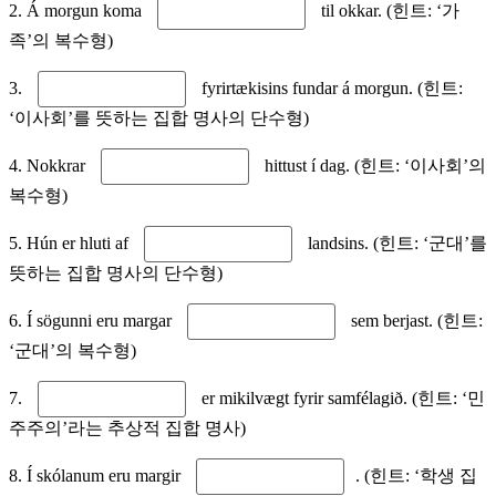
2. Á morgun koma
til okkar. (힌트: ‘가
족’의 복수형)
3.
fyrirtækisins fundar á morgun. (힌트:
‘이사회’를 뜻하는 집합 명사의 단수형)
4. Nokkrar
hittust í dag. (힌트: ‘이사회’의
복수형)
5. Hún er hluti af
landsins. (힌트: ‘군대’를
뜻하는 집합 명사의 단수형)
6. Í sögunni eru margar
sem berjast. (힌트:
‘군대’의 복수형)
7.
er mikilvægt fyrir samfélagið. (힌트: ‘민
주주의’라는 추상적 집합 명사)
8. Í skólanum eru margir
. (힌트: ‘학생 집