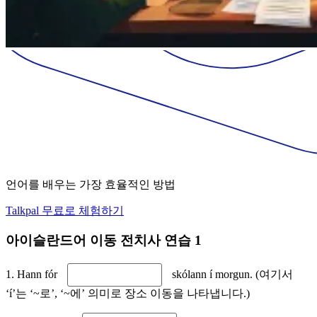
언어를 배우는 가장 효율적인 방법
Talkpal 무료로 체험하기
아이슬란드어 이동 전치사 연습 1
1. Hann fór
skólann í morgun. (여기서
‘í’는 ‘~로’, ‘~에’ 의미로 장소 이동을 나타냅니다.)