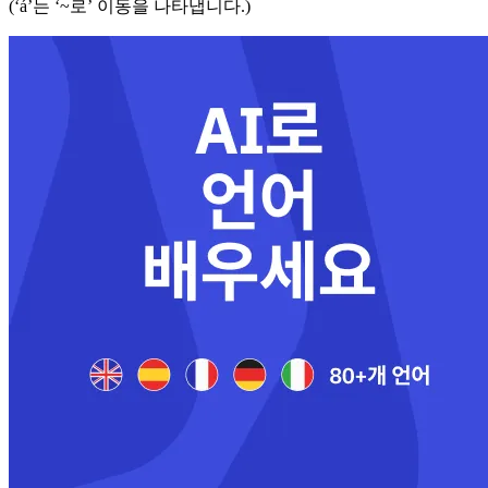
(‘á’는 ‘~로’ 이동을 나타냅니다.)