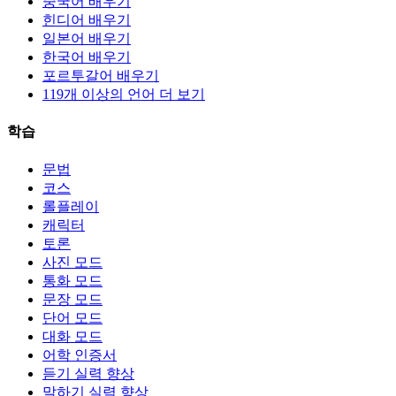
중국어 배우기
힌디어 배우기
일본어 배우기
한국어 배우기
포르투갈어 배우기
119개 이상의 언어 더 보기
학습
문법
코스
롤플레이
캐릭터
토론
사진 모드
통화 모드
문장 모드
단어 모드
대화 모드
어학 인증서
듣기 실력 향상
말하기 실력 향상