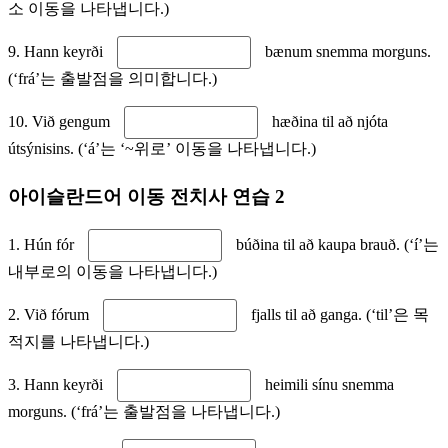
소 이동을 나타냅니다.)
9. Hann keyrði
bænum snemma morguns.
(‘frá’는 출발점을 의미합니다.)
10. Við gengum
hæðina til að njóta
útsýnisins. (‘á’는 ‘~위로’ 이동을 나타냅니다.)
아이슬란드어 이동 전치사 연습 2
1. Hún fór
búðina til að kaupa brauð. (‘í’는
내부로의 이동을 나타냅니다.)
2. Við fórum
fjalls til að ganga. (‘til’은 목
적지를 나타냅니다.)
3. Hann keyrði
heimili sínu snemma
morguns. (‘frá’는 출발점을 나타냅니다.)