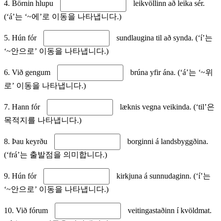
4. Börnin hlupu
leikvöllinn að leika sér.
(‘á’는 ‘~에’로 이동을 나타냅니다.)
5. Hún fór
sundlaugina til að synda. (‘í’는
‘~안으로’ 이동을 나타냅니다.)
6. Við gengum
brúna yfir ána. (‘á’는 ‘~위
로’ 이동을 나타냅니다.)
7. Hann fór
læknis vegna veikinda. (‘til’은
목적지를 나타냅니다.)
8. Þau keyrðu
borginni á landsbyggðina.
(‘frá’는 출발점을 의미합니다.)
9. Hún fór
kirkjuna á sunnudaginn. (‘í’는
‘~안으로’ 이동을 나타냅니다.)
10. Við fórum
veitingastaðinn í kvöldmat.