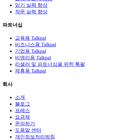
읽기 실력 향상
작문 실력 향상
파트너십
교육용 Talkpal
비즈니스용 Talkpal
기업용 Talkpal
비영리용 Talkpal
리셀러 및 파트너십을 위한 톡팔
제휴용 Talkpal
회사
소개
블로그
프레스
요금제
문의하기
도움말 센터
개인정보처리방침