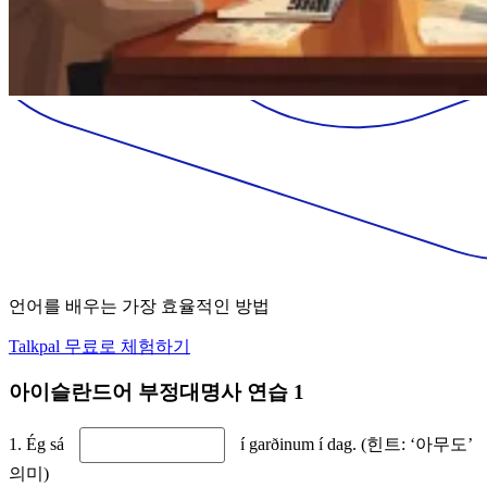
언어를 배우는 가장 효율적인 방법
Talkpal 무료로 체험하기
아이슬란드어 부정대명사 연습 1
1. Ég sá
í garðinum í dag. (힌트: ‘아무도’
의미)