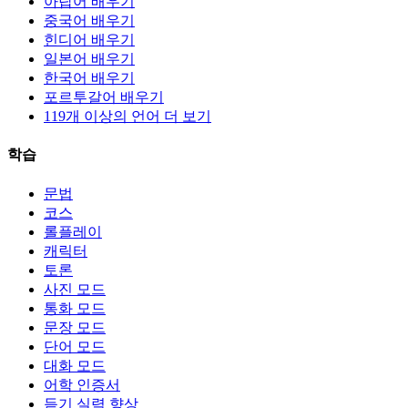
아랍어 배우기
중국어 배우기
힌디어 배우기
일본어 배우기
한국어 배우기
포르투갈어 배우기
119개 이상의 언어 더 보기
학습
문법
코스
롤플레이
캐릭터
토론
사진 모드
통화 모드
문장 모드
단어 모드
대화 모드
어학 인증서
듣기 실력 향상