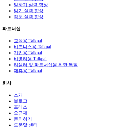
말하기 실력 향상
읽기 실력 향상
작문 실력 향상
파트너십
교육용 Talkpal
비즈니스용 Talkpal
기업용 Talkpal
비영리용 Talkpal
리셀러 및 파트너십을 위한 톡팔
제휴용 Talkpal
회사
소개
블로그
프레스
요금제
문의하기
도움말 센터