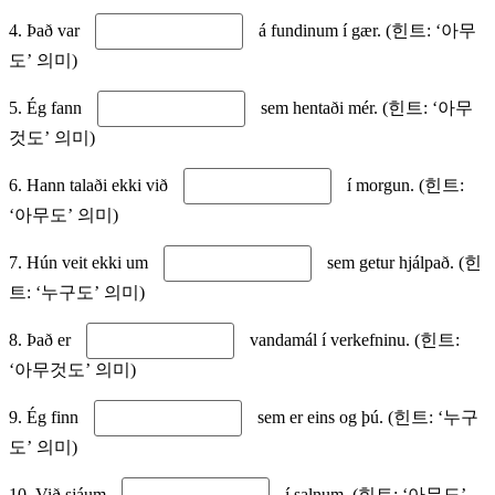
4. Það var
á fundinum í gær. (힌트: ‘아무
도’ 의미)
5. Ég fann
sem hentaði mér. (힌트: ‘아무
것도’ 의미)
6. Hann talaði ekki við
í morgun. (힌트:
‘아무도’ 의미)
7. Hún veit ekki um
sem getur hjálpað. (힌
트: ‘누구도’ 의미)
8. Það er
vandamál í verkefninu. (힌트:
‘아무것도’ 의미)
9. Ég finn
sem er eins og þú. (힌트: ‘누구
도’ 의미)
10. Við sjáum
í salnum. (힌트: ‘아무도’