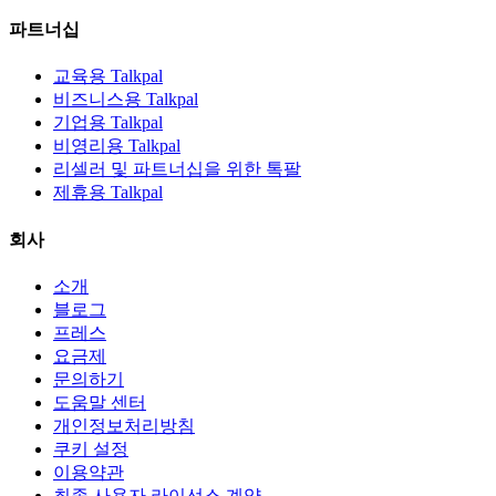
파트너십
교육용 Talkpal
비즈니스용 Talkpal
기업용 Talkpal
비영리용 Talkpal
리셀러 및 파트너십을 위한 톡팔
제휴용 Talkpal
회사
소개
블로그
프레스
요금제
문의하기
도움말 센터
개인정보처리방침
쿠키 설정
이용약관
최종 사용자 라이선스 계약