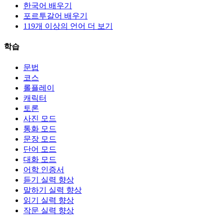
한국어 배우기
포르투갈어 배우기
119개 이상의 언어 더 보기
학습
문법
코스
롤플레이
캐릭터
토론
사진 모드
통화 모드
문장 모드
단어 모드
대화 모드
어학 인증서
듣기 실력 향상
말하기 실력 향상
읽기 실력 향상
작문 실력 향상