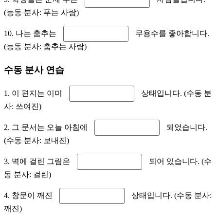
(능동 분사: 푸는 사람)
10. 나는 춤추는
무용수를 좋아합니다.
(능동 분사: 춤추는 사람)
수동 분사 연습
1. 이 편지는 이미
상태입니다. (수동 분
사: 쓰여진)
2. 그 문서는 오늘 아침에
되었습니다.
(수동 분사: 보내진)
3. 벽에 걸린 그림은
되어 있습니다. (수
동 분사: 걸린)
4. 창문이 깨진
상태입니다. (수동 분사:
깨진)