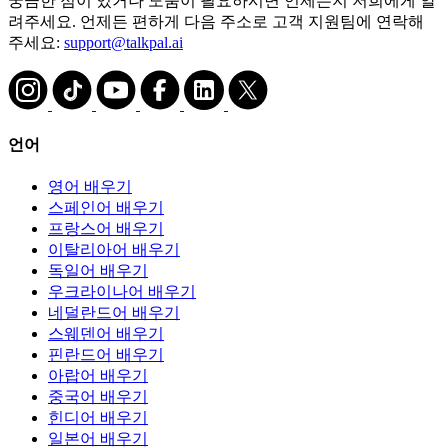
궁금한 점이 있거나 도움이 필요하시면 언제든지 저희에게 알
려주세요. 언제든 편하게 다음 주소로 고객 지원팀에 연락해
주세요:
support@talkpal.ai
언어
영어 배우기
스페인어 배우기
프랑스어 배우기
이탈리아어 배우기
독일어 배우기
우크라이나어 배우기
네덜란드어 배우기
스웨덴어 배우기
핀란드어 배우기
아랍어 배우기
중국어 배우기
힌디어 배우기
일본어 배우기