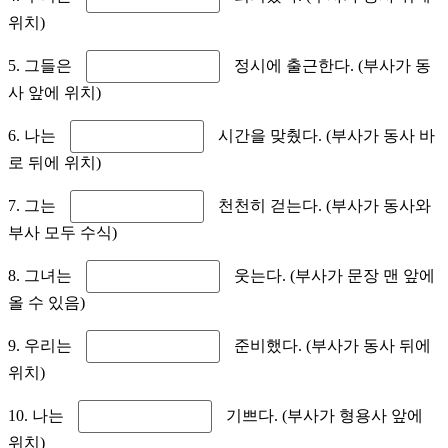
위치)
5. 그들은
정시에 출근한다. (부사가 동
사 앞에 위치)
6. 나는
시간을 맞췄다. (부사가 동사 바
로 뒤에 위치)
7. 그는
천천히 걷는다. (부사가 동사와
부사 모두 수식)
8. 그녀는
웃는다. (부사가 문장 맨 앞에
올 수 있음)
9. 우리는
준비했다. (부사가 동사 뒤에
위치)
10. 나는
기쁘다. (부사가 형용사 앞에
위치)