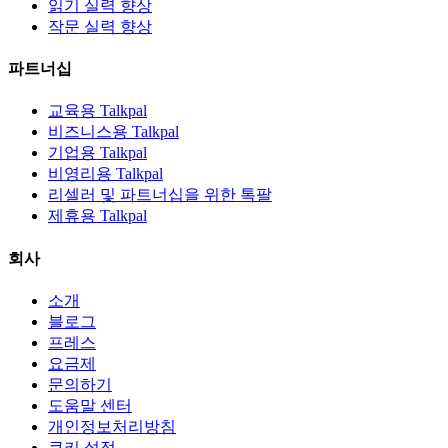
읽기 실력 향상
작문 실력 향상
파트너십
교육용 Talkpal
비즈니스용 Talkpal
기업용 Talkpal
비영리용 Talkpal
리셀러 및 파트너십을 위한 톡팔
제휴용 Talkpal
회사
소개
블로그
프레스
요금제
문의하기
도움말 센터
개인정보처리방침
쿠키 설정