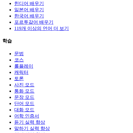
힌디어 배우기
일본어 배우기
한국어 배우기
포르투갈어 배우기
119개 이상의 언어 더 보기
학습
문법
코스
롤플레이
캐릭터
토론
사진 모드
통화 모드
문장 모드
단어 모드
대화 모드
어학 인증서
듣기 실력 향상
말하기 실력 향상