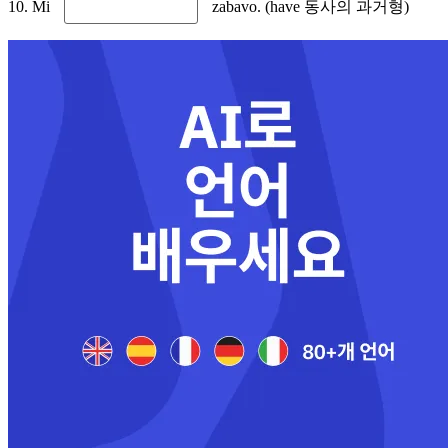
10. Mi
zabavo. (have 동사의 과거형)