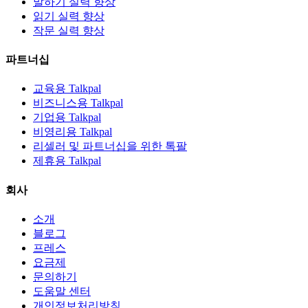
말하기 실력 향상
읽기 실력 향상
작문 실력 향상
파트너십
교육용 Talkpal
비즈니스용 Talkpal
기업용 Talkpal
비영리용 Talkpal
리셀러 및 파트너십을 위한 톡팔
제휴용 Talkpal
회사
소개
블로그
프레스
요금제
문의하기
도움말 센터
개인정보처리방침