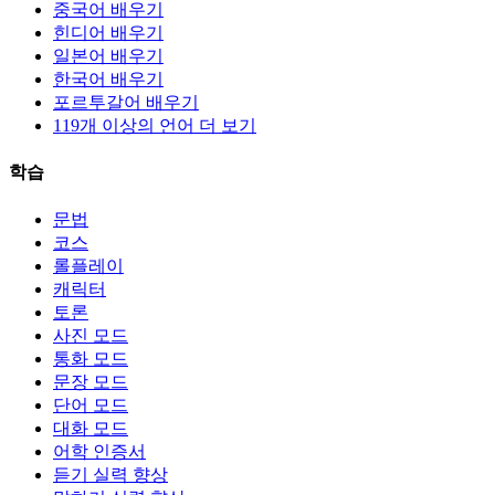
중국어 배우기
힌디어 배우기
일본어 배우기
한국어 배우기
포르투갈어 배우기
119개 이상의 언어 더 보기
학습
문법
코스
롤플레이
캐릭터
토론
사진 모드
통화 모드
문장 모드
단어 모드
대화 모드
어학 인증서
듣기 실력 향상