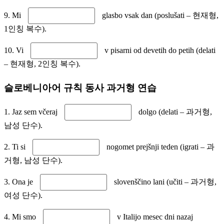
9. Mi
glasbo vsak dan (poslušati – 현재형,
1인칭 복수).
10. Vi
v pisarni od devetih do petih (delati
– 현재형, 2인칭 복수).
슬로베니아어 규칙 동사 과거형 연습
1. Jaz sem včeraj
dolgo (delati – 과거형,
남성 단수).
2. Ti si
nogomet prejšnji teden (igrati – 과
거형, 남성 단수).
3. Ona je
slovenščino lani (učiti – 과거형,
여성 단수).
4. Mi smo
v Italijo mesec dni nazaj