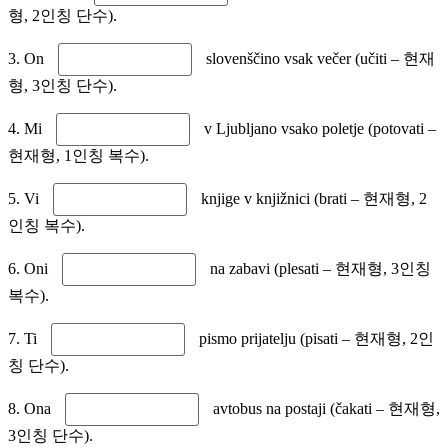
형, 2인칭 단수).
3. On
slovenščino vsak večer (učiti – 현재
형, 3인칭 단수).
4. Mi
v Ljubljano vsako poletje (potovati –
현재형, 1인칭 복수).
5. Vi
knjige v knjižnici (brati – 현재형, 2
인칭 복수).
6. Oni
na zabavi (plesati – 현재형, 3인칭
복수).
7. Ti
pismo prijatelju (pisati – 현재형, 2인
칭 단수).
8. Ona
avtobus na postaji (čakati – 현재형,
3인칭 단수).