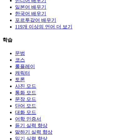
힌디어 배우기
일본어 배우기
한국어 배우기
포르투갈어 배우기
119개 이상의 언어 더 보기
학습
문법
코스
롤플레이
캐릭터
토론
사진 모드
통화 모드
문장 모드
단어 모드
대화 모드
어학 인증서
듣기 실력 향상
말하기 실력 향상
읽기 실력 향상