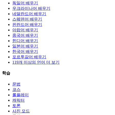
독일어 배우기
우크라이나어 배우기
네덜란드어 배우기
스웨덴어 배우기
핀란드어 배우기
아랍어 배우기
중국어 배우기
힌디어 배우기
일본어 배우기
한국어 배우기
포르투갈어 배우기
119개 이상의 언어 더 보기
학습
문법
코스
롤플레이
캐릭터
토론
사진 모드