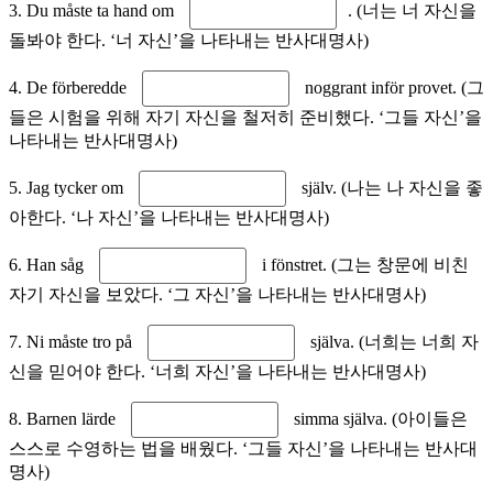
3. Du måste ta hand om
. (너는 너 자신을
돌봐야 한다. ‘너 자신’을 나타내는 반사대명사)
4. De förberedde
noggrant inför provet. (그
들은 시험을 위해 자기 자신을 철저히 준비했다. ‘그들 자신’을
나타내는 반사대명사)
5. Jag tycker om
själv. (나는 나 자신을 좋
아한다. ‘나 자신’을 나타내는 반사대명사)
6. Han såg
i fönstret. (그는 창문에 비친
자기 자신을 보았다. ‘그 자신’을 나타내는 반사대명사)
7. Ni måste tro på
själva. (너희는 너희 자
신을 믿어야 한다. ‘너희 자신’을 나타내는 반사대명사)
8. Barnen lärde
simma själva. (아이들은
스스로 수영하는 법을 배웠다. ‘그들 자신’을 나타내는 반사대
명사)