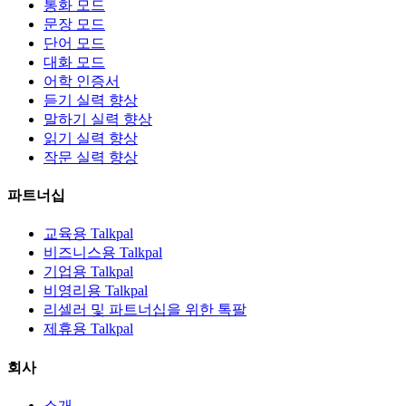
통화 모드
문장 모드
단어 모드
대화 모드
어학 인증서
듣기 실력 향상
말하기 실력 향상
읽기 실력 향상
작문 실력 향상
파트너십
교육용 Talkpal
비즈니스용 Talkpal
기업용 Talkpal
비영리용 Talkpal
리셀러 및 파트너십을 위한 톡팔
제휴용 Talkpal
회사
소개