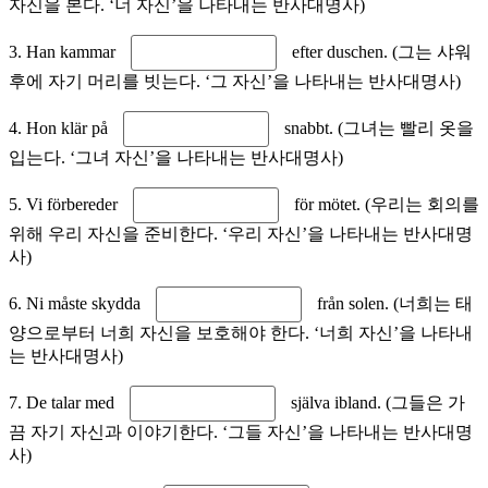
자신을 본다. ‘너 자신’을 나타내는 반사대명사)
3. Han kammar
efter duschen. (그는 샤워
후에 자기 머리를 빗는다. ‘그 자신’을 나타내는 반사대명사)
4. Hon klär på
snabbt. (그녀는 빨리 옷을
입는다. ‘그녀 자신’을 나타내는 반사대명사)
5. Vi förbereder
för mötet. (우리는 회의를
위해 우리 자신을 준비한다. ‘우리 자신’을 나타내는 반사대명
사)
6. Ni måste skydda
från solen. (너희는 태
양으로부터 너희 자신을 보호해야 한다. ‘너희 자신’을 나타내
는 반사대명사)
7. De talar med
själva ibland. (그들은 가
끔 자기 자신과 이야기한다. ‘그들 자신’을 나타내는 반사대명
사)