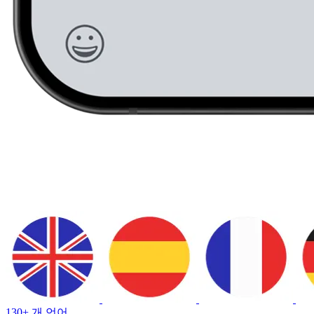
130+ 개 언어