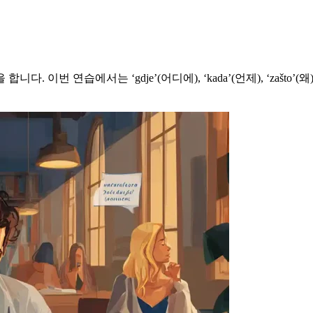
 연습에서는 ‘gdje’(어디에), ‘kada’(언제), ‘zašto’(왜),