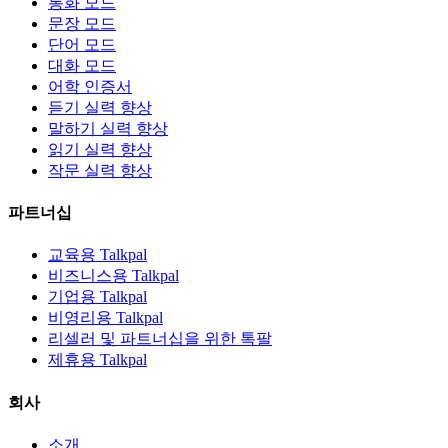
통화 모드
문장 모드
단어 모드
대화 모드
어학 인증서
듣기 실력 향상
말하기 실력 향상
읽기 실력 향상
작문 실력 향상
파트너십
교육용 Talkpal
비즈니스용 Talkpal
기업용 Talkpal
비영리용 Talkpal
리셀러 및 파트너십을 위한 톡팔
제휴용 Talkpal
회사
소개