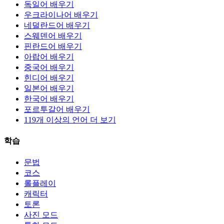
독일어 배우기
우크라이나어 배우기
네덜란드어 배우기
스웨덴어 배우기
핀란드어 배우기
아랍어 배우기
중국어 배우기
힌디어 배우기
일본어 배우기
한국어 배우기
포르투갈어 배우기
119개 이상의 언어 더 보기
학습
문법
코스
롤플레이
캐릭터
토론
사진 모드