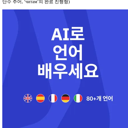
단수 주어, ‘читам’의 완료 진행형)