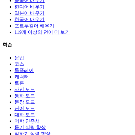
중국어 배우기
힌디어 배우기
일본어 배우기
한국어 배우기
포르투갈어 배우기
119개 이상의 언어 더 보기
학습
문법
코스
롤플레이
캐릭터
토론
사진 모드
통화 모드
문장 모드
단어 모드
대화 모드
어학 인증서
듣기 실력 향상
말하기 실력 향상