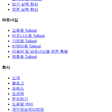
읽기 실력 향상
작문 실력 향상
파트너십
교육용 Talkpal
비즈니스용 Talkpal
기업용 Talkpal
비영리용 Talkpal
리셀러 및 파트너십을 위한 톡팔
제휴용 Talkpal
회사
소개
블로그
프레스
요금제
문의하기
도움말 센터
개인정보처리방침