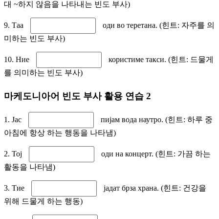
대 ~하지 않음을 나타내는 빈도 부사)
9. Таа
оди во теретана. (힌트: 자주를 의
미하는 빈도 부사)
10. Ние
користиме такси. (힌트: 드물게
를 의미하는 빈도 부사)
마케도니아어 빈도 부사 활용 연습 2
1. Јас
пијам вода наутро. (힌트: 하루 중
아침에 항상 하는 행동을 나타냄)
2. Тој
оди на концерт. (힌트: 가끔 하는
활동을 나타냄)
3. Тие
јадат брза храна. (힌트: 건강을
위해 드물게 하는 행동)