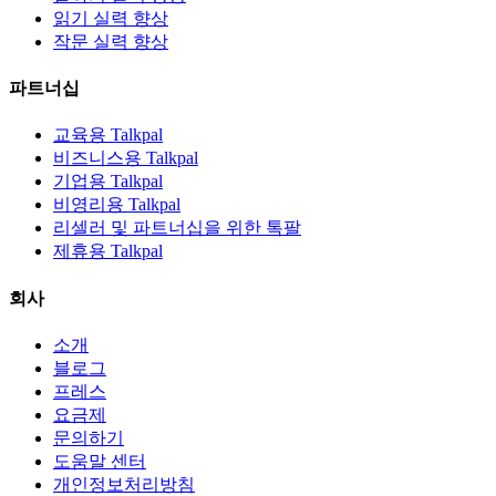
읽기 실력 향상
작문 실력 향상
파트너십
교육용 Talkpal
비즈니스용 Talkpal
기업용 Talkpal
비영리용 Talkpal
리셀러 및 파트너십을 위한 톡팔
제휴용 Talkpal
회사
소개
블로그
프레스
요금제
문의하기
도움말 센터
개인정보처리방침