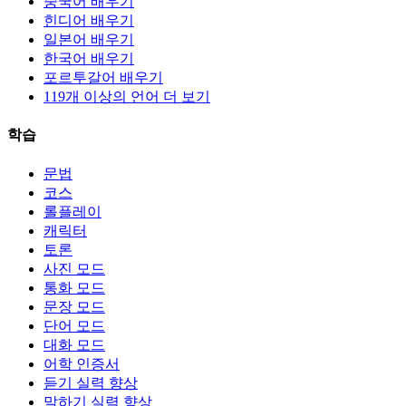
중국어 배우기
힌디어 배우기
일본어 배우기
한국어 배우기
포르투갈어 배우기
119개 이상의 언어 더 보기
학습
문법
코스
롤플레이
캐릭터
토론
사진 모드
통화 모드
문장 모드
단어 모드
대화 모드
어학 인증서
듣기 실력 향상
말하기 실력 향상