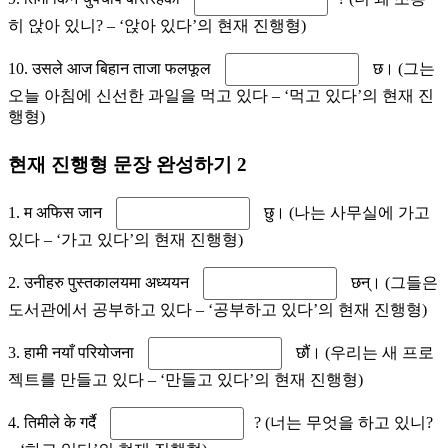
히 앉아 있니? – ‘앉아 있다’의 현재 진행형)
10. उसले आज बिहान ताजा फलफूल
छ। (그는
오늘 아침에 신선한 과일을 먹고 있다 – ‘먹고 있다’의 현재 진
행형)
현재 진행형 문장 완성하기 2
1. म अफिस जान
छु। (나는 사무실에 가고
있다 – ‘가고 있다’의 현재 진행형)
2. उनीहरु पुस्तकालयमा अध्ययन
छन्। (그들은
도서관에서 공부하고 있다 – ‘공부하고 있다’의 현재 진행형)
3. हामी नयाँ परियोजना
छौं। (우리는 새 프로
젝트를 만들고 있다 – ‘만들고 있다’의 현재 진행형)
4. तिमीले के गर्दै
? (너는 무엇을 하고 있니?