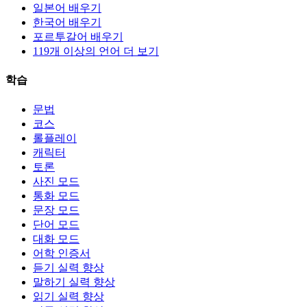
일본어 배우기
한국어 배우기
포르투갈어 배우기
119개 이상의 언어 더 보기
학습
문법
코스
롤플레이
캐릭터
토론
사진 모드
통화 모드
문장 모드
단어 모드
대화 모드
어학 인증서
듣기 실력 향상
말하기 실력 향상
읽기 실력 향상