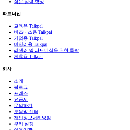
작문 실력 향상
파트너십
교육용 Talkpal
비즈니스용 Talkpal
기업용 Talkpal
비영리용 Talkpal
리셀러 및 파트너십을 위한 톡팔
제휴용 Talkpal
회사
소개
블로그
프레스
요금제
문의하기
도움말 센터
개인정보처리방침
쿠키 설정
이용약관