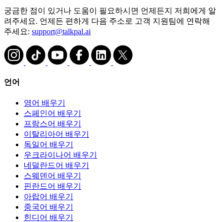
궁금한 점이 있거나 도움이 필요하시면 언제든지 저희에게 알
려주세요. 언제든 편하게 다음 주소로 고객 지원팀에 연락해
주세요:
support@talkpal.ai
언어
영어 배우기
스페인어 배우기
프랑스어 배우기
이탈리아어 배우기
독일어 배우기
우크라이나어 배우기
네덜란드어 배우기
스웨덴어 배우기
핀란드어 배우기
아랍어 배우기
중국어 배우기
힌디어 배우기