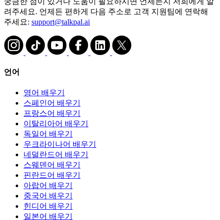
궁금한 점이 있거나 도움이 필요하시면 언제든지 저희에게 알
려주세요. 언제든 편하게 다음 주소로 고객 지원팀에 연락해
주세요:
support@talkpal.ai
언어
영어 배우기
스페인어 배우기
프랑스어 배우기
이탈리아어 배우기
독일어 배우기
우크라이나어 배우기
네덜란드어 배우기
스웨덴어 배우기
핀란드어 배우기
아랍어 배우기
중국어 배우기
힌디어 배우기
일본어 배우기