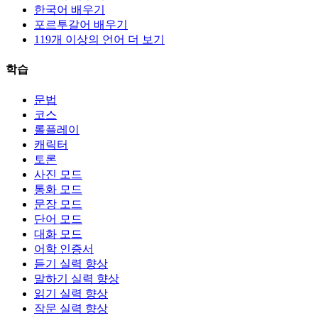
한국어 배우기
포르투갈어 배우기
119개 이상의 언어 더 보기
학습
문법
코스
롤플레이
캐릭터
토론
사진 모드
통화 모드
문장 모드
단어 모드
대화 모드
어학 인증서
듣기 실력 향상
말하기 실력 향상
읽기 실력 향상
작문 실력 향상