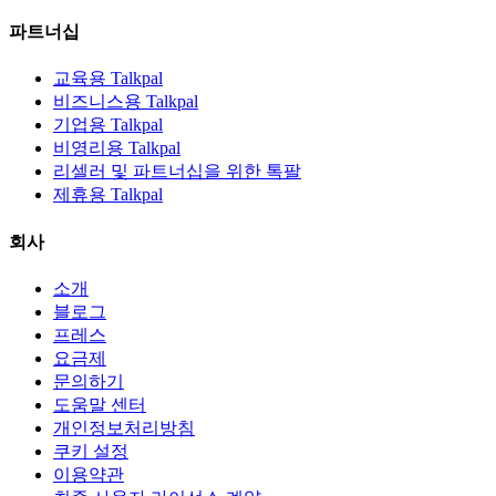
파트너십
교육용 Talkpal
비즈니스용 Talkpal
기업용 Talkpal
비영리용 Talkpal
리셀러 및 파트너십을 위한 톡팔
제휴용 Talkpal
회사
소개
블로그
프레스
요금제
문의하기
도움말 센터
개인정보처리방침
쿠키 설정
이용약관