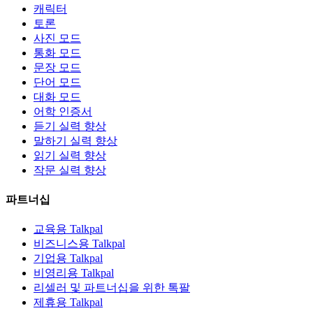
캐릭터
토론
사진 모드
통화 모드
문장 모드
단어 모드
대화 모드
어학 인증서
듣기 실력 향상
말하기 실력 향상
읽기 실력 향상
작문 실력 향상
파트너십
교육용 Talkpal
비즈니스용 Talkpal
기업용 Talkpal
비영리용 Talkpal
리셀러 및 파트너십을 위한 톡팔
제휴용 Talkpal