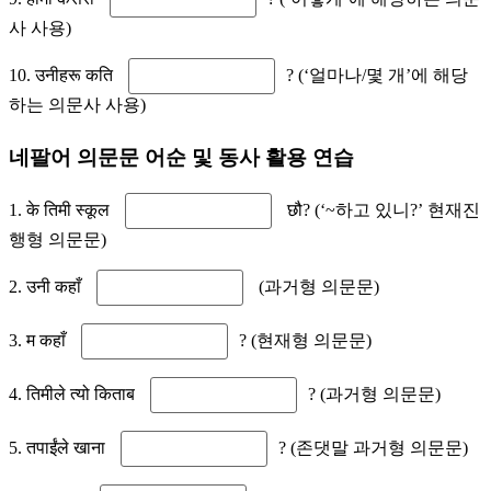
사 사용)
10. उनीहरू कति
? (‘얼마나/몇 개’에 해당
하는 의문사 사용)
네팔어 의문문 어순 및 동사 활용 연습
1. के तिमी स्कूल
छौ? (‘~하고 있니?’ 현재진
행형 의문문)
2. उनी कहाँ
(과거형 의문문)
3. म कहाँ
? (현재형 의문문)
4. तिमीले त्यो किताब
? (과거형 의문문)
5. तपाईंले खाना
? (존댓말 과거형 의문문)