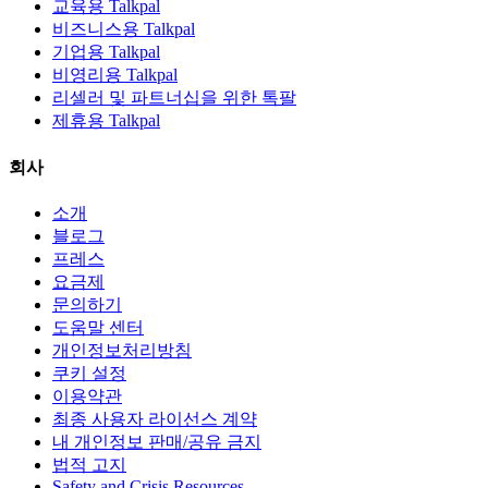
교육용 Talkpal
비즈니스용 Talkpal
기업용 Talkpal
비영리용 Talkpal
리셀러 및 파트너십을 위한 톡팔
제휴용 Talkpal
회사
소개
블로그
프레스
요금제
문의하기
도움말 센터
개인정보처리방침
쿠키 설정
이용약관
최종 사용자 라이선스 계약
내 개인정보 판매/공유 금지
법적 고지
Safety and Crisis Resources