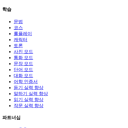
학습
문법
코스
롤플레이
캐릭터
토론
사진 모드
통화 모드
문장 모드
단어 모드
대화 모드
어학 인증서
듣기 실력 향상
말하기 실력 향상
읽기 실력 향상
작문 실력 향상
파트너십