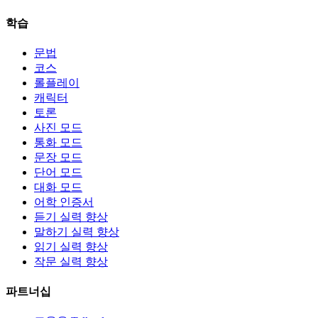
학습
문법
코스
롤플레이
캐릭터
토론
사진 모드
통화 모드
문장 모드
단어 모드
대화 모드
어학 인증서
듣기 실력 향상
말하기 실력 향상
읽기 실력 향상
작문 실력 향상
파트너십