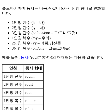
슬로바키아어 동사는 다음과 같이 6가지 인칭 형태로 변화합
니다.
1인칭 단수 (ja – 나)
2인칭 단수 (ty – 너)
3인칭 단수 (on/ona/ono – 그/그녀/그것)
1인칭 복수 (my – 우리)
2인칭 복수 (vy – 너희/당신들)
3인칭 복수 (oni/ony – 그들/그녀들)
예를 들어,
동사
“robiť” (하다)의 현재형은 다음과 같습니다.
인칭
동사 형태
1인칭 단수
robím
2인칭 단수
robíš
3인칭 단수
robí
1인칭 복수
robíme
2인칭 복수
robíte