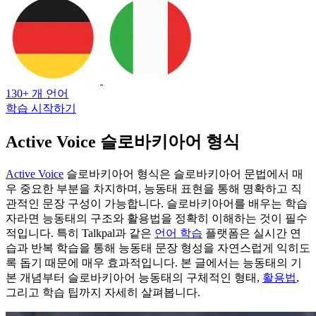
130+ 개 언어
학습 시작하기
Active Voice 슬로바키아어 형식
Active Voice
슬로바키아어 형식은 슬로바키아어 문법에서 매
우 중요한 부분을 차지하며, 능동태 표현을 통해 명확하고 직
관적인 문장 구성이 가능합니다. 슬로바키아어를 배우는 학습
자라면 능동태의 구조와 활용법을 정확히 이해하는 것이 필수
적입니다. 특히 Talkpal과 같은
언어 학습
플랫폼은 실시간 연
습과 반복 학습을 통해 능동태 문장 형성을 자연스럽게 익히도
록 돕기 때문에 매우 효과적입니다. 본 글에서는 능동태의 기
본 개념부터 슬로바키아어 능동태의 구체적인 형태,
활용법
,
그리고 학습 팁까지 자세히 살펴봅니다.