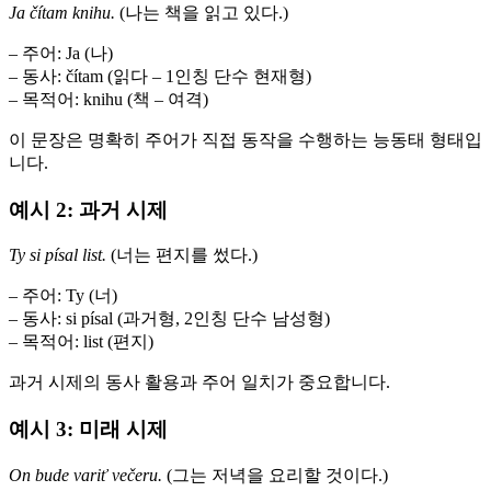
Ja čítam knihu.
(나는 책을 읽고 있다.)
– 주어: Ja (나)
– 동사: čítam (읽다 – 1인칭 단수 현재형)
– 목적어: knihu (책 – 여격)
이 문장은 명확히 주어가 직접 동작을 수행하는 능동태 형태입
니다.
예시 2: 과거 시제
Ty si písal list.
(너는 편지를 썼다.)
– 주어: Ty (너)
– 동사: si písal (과거형, 2인칭 단수 남성형)
– 목적어: list (편지)
과거 시제의 동사 활용과 주어 일치가 중요합니다.
예시 3: 미래 시제
On bude variť večeru.
(그는 저녁을 요리할 것이다.)