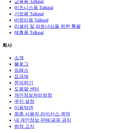
교육용 Talkpal
비즈니스용 Talkpal
기업용 Talkpal
비영리용 Talkpal
리셀러 및 파트너십을 위한 톡팔
제휴용 Talkpal
회사
소개
블로그
프레스
요금제
문의하기
도움말 센터
개인정보처리방침
쿠키 설정
이용약관
최종 사용자 라이선스 계약
내 개인정보 판매/공유 금지
법적 고지