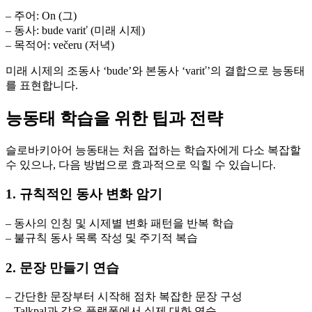
– 주어: On (그)
– 동사: bude variť (미래 시제)
– 목적어: večeru (저녁)
미래 시제의 조동사 ‘bude’와 본동사 ‘variť’의 결합으로 능동태
를 표현합니다.
능동태 학습을 위한 팁과 전략
슬로바키아어 능동태는 처음 접하는 학습자에게 다소 복잡할
수 있으나, 다음 방법으로 효과적으로 익힐 수 있습니다.
1. 규칙적인 동사 변화 암기
– 동사의 인칭 및 시제별 변화 패턴을 반복 학습
– 불규칙 동사 목록 작성 및 주기적 복습
2. 문장 만들기 연습
– 간단한 문장부터 시작해 점차 복잡한 문장 구성
– Talkpal과 같은 플랫폼에서 실제 대화 연습