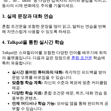
“na”, “au”, “lakini” 등 다양한 접속사의 의미와 용법을 익히고,
동사의 시제 변화에도 주의를 기울이세요.
3. 실제 문장과 대화 연습
혼합 조건문을 포함한 문장을 많이 읽고, 말하는 연습을 반복
해 자연스럽게 사용할 수 있도록 하세요.
4. Talkpal을 통한 실시간 학습
Talkpal은 스와힐리어를 포함한 다양한 언어를 배우기에 최적
의 플랫폼입니다. 다음과 같은 장점으로
혼합 조건문
학습에
특히 유용합니다:
실시간 원어민 튜터와의 대화:
즉각적인 피드백을 받아
문법 오류를 바로잡을 수 있습니다.
맞춤형 학습 계획:
자신의 수준과 목표에 맞춘 커리큘럼
제공.
다양한 학습 자료:
혼합 조건문 예문, 퀴즈, 대화 연습 등
풍부한 콘텐츠.
언제 어디서나 학습 가능:
모바일 앱을 통해 편리하게 공
부할 수 있습니다.