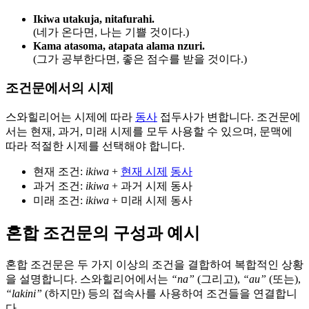
Ikiwa utakuja, nitafurahi.
(네가 온다면, 나는 기쁠 것이다.)
Kama atasoma, atapata alama nzuri.
(그가 공부한다면, 좋은 점수를 받을 것이다.)
조건문에서의 시제
스와힐리어는 시제에 따라
동사
접두사가 변합니다. 조건문에
서는 현재, 과거, 미래 시제를 모두 사용할 수 있으며, 문맥에
따라 적절한 시제를 선택해야 합니다.
현재 조건:
ikiwa
+
현재 시제
동사
과거 조건:
ikiwa
+ 과거 시제 동사
미래 조건:
ikiwa
+ 미래 시제 동사
혼합 조건문의 구성과 예시
혼합 조건문은 두 가지 이상의 조건을 결합하여 복합적인 상황
을 설명합니다. 스와힐리어에서는
“na”
(그리고),
“au”
(또는),
“lakini”
(하지만) 등의 접속사를 사용하여 조건들을 연결합니
다.