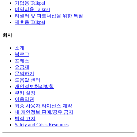
기업용 Talkpal
비영리용 Talkpal
리셀러 및 파트너십을 위한 톡팔
제휴용 Talkpal
회사
소개
블로그
프레스
요금제
문의하기
도움말 센터
개인정보처리방침
쿠키 설정
이용약관
최종 사용자 라이선스 계약
내 개인정보 판매/공유 금지
법적 고지
Safety and Crisis Resources