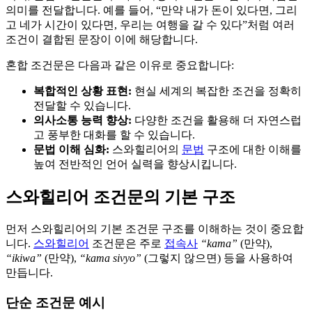
의미를 전달합니다. 예를 들어, “만약 내가 돈이 있다면, 그리
고 네가 시간이 있다면, 우리는 여행을 갈 수 있다”처럼 여러
조건이 결합된 문장이 이에 해당합니다.
혼합 조건문은 다음과 같은 이유로 중요합니다:
복합적인 상황 표현:
현실 세계의 복잡한 조건을 정확히
전달할 수 있습니다.
의사소통 능력 향상:
다양한 조건을 활용해 더 자연스럽
고 풍부한 대화를 할 수 있습니다.
문법 이해 심화:
스와힐리어의
문법
구조에 대한 이해를
높여 전반적인 언어 실력을 향상시킵니다.
스와힐리어 조건문의 기본 구조
먼저 스와힐리어의 기본 조건문 구조를 이해하는 것이 중요합
니다.
스와힐리어
조건문은 주로
접속사
“kama”
(만약),
“ikiwa”
(만약),
“kama sivyo”
(그렇지 않으면) 등을 사용하여
만듭니다.
단순 조건문 예시