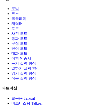
문법
코스
롤플레이
캐릭터
토론
사진 모드
통화 모드
문장 모드
단어 모드
대화 모드
어학 인증서
듣기 실력 향상
말하기 실력 향상
읽기 실력 향상
작문 실력 향상
파트너십
교육용 Talkpal
비즈니스용 Talkpal