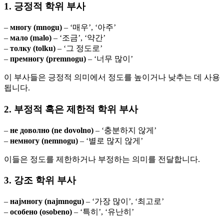
1. 긍정적 학위 부사
–
многу (mnogu)
– ‘매우’, ‘아주’
–
мало (malo)
– ‘조금’, ‘약간’
–
толку (tolku)
– ‘그 정도로’
–
премногу (premnogu)
– ‘너무 많이’
이 부사들은 긍정적 의미에서 정도를 높이거나 낮추는 데 사용
됩니다.
2. 부정적 혹은 제한적 학위 부사
–
не доволно (ne dovolno)
– ‘충분하지 않게’
–
немногу (nemnogu)
– ‘별로 많지 않게’
이들은 정도를 제한하거나 부정하는 의미를 전달합니다.
3. 강조 학위 부사
–
најмногу (najmnogu)
– ‘가장 많이’, ‘최고로’
–
особено (osobeno)
– ‘특히’, ‘유난히’