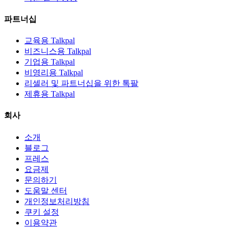
파트너십
교육용 Talkpal
비즈니스용 Talkpal
기업용 Talkpal
비영리용 Talkpal
리셀러 및 파트너십을 위한 톡팔
제휴용 Talkpal
회사
소개
블로그
프레스
요금제
문의하기
도움말 센터
개인정보처리방침
쿠키 설정
이용약관