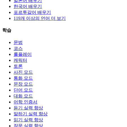
일본어 배우기
한국어 배우기
포르투갈어 배우기
119개 이상의 언어 더 보기
학습
문법
코스
롤플레이
캐릭터
토론
사진 모드
통화 모드
문장 모드
단어 모드
대화 모드
어학 인증서
듣기 실력 향상
말하기 실력 향상
읽기 실력 향상
작문 실력 향상