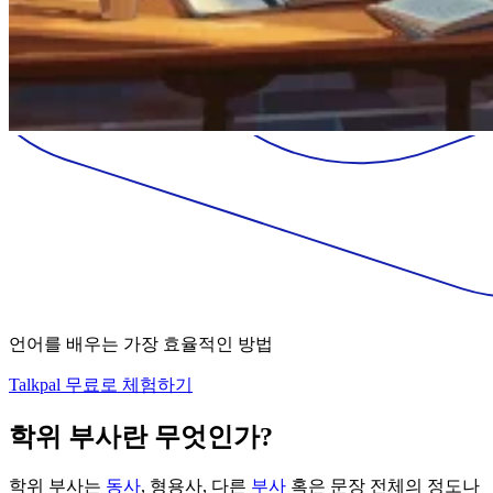
언어를 배우는 가장 효율적인 방법
Talkpal 무료로 체험하기
학위 부사란 무엇인가?
학위 부사는
동사
, 형용사, 다른
부사
혹은 문장 전체의 정도나