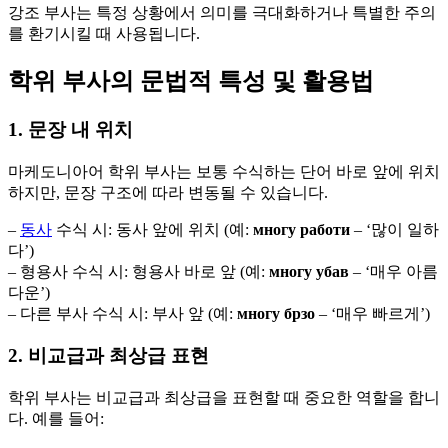
강조 부사는 특정 상황에서 의미를 극대화하거나 특별한 주의
를 환기시킬 때 사용됩니다.
학위 부사의 문법적 특성 및 활용법
1. 문장 내 위치
마케도니아어 학위 부사는 보통 수식하는 단어 바로 앞에 위치
하지만, 문장 구조에 따라 변동될 수 있습니다.
–
동사
수식 시: 동사 앞에 위치 (예:
многу работи
– ‘많이 일하
다’)
– 형용사 수식 시: 형용사 바로 앞 (예:
многу убав
– ‘매우 아름
다운’)
– 다른 부사 수식 시: 부사 앞 (예:
многу брзо
– ‘매우 빠르게’)
2. 비교급과 최상급 표현
학위 부사는 비교급과 최상급을 표현할 때 중요한 역할을 합니
다. 예를 들어: