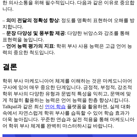
한 의사소통을 위해 필수적입니다. 다음과 같은 이유로 중요합
니다.
–
의미 전달의 정확성 향상
: 정도를 명확히 표현하여 오해를 방
지합니다.
–
문장 다양성 및 풍부함 제공
: 다양한 뉘앙스와 강조를 통해
표현력을 높입니다.
–
언어 능력 평가의 지표
: 학위 부사 사용 능력은 고급 언어 능
력의 중요한 척도입니다.
결론
학위 부사 마케도니아어 체계를 이해하는 것은 마케도니아어
구사에 있어 매우 중요한 단계입니다. 긍정적, 부정적, 강조적
학위 부사의 다양한 유형과 문법적 특성을 익히고, 문맥에 맞
게 적절히 활용하는 능력은 언어 능력을 한층 향상시킵니다.
Talkpal과 같은 최신
언어 학습
플랫폼을 활용하면, 실제 대화
속에서 자연스럽게 학위 부사를 습득할 수 있어 학습 효과가
더욱 높아집니다. 꾸준한 연습과 실전 적용을 통해 마케도니아
어 학위 부사 체계를 완벽히 마스터하시길 바랍니다.