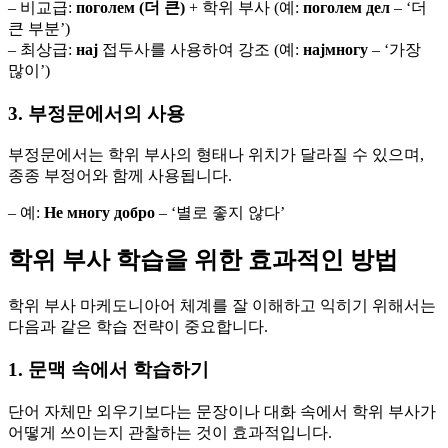
– 비교급:
поголем (더 큰)
+ 학위 부사 (예:
поголем дел
– ‘더
큰 부분’)
– 최상급:
нај
접두사를 사용하여 강조 (예:
најмногу
– ‘가장
많이’)
3. 부정문에서의 사용
부정문에서는 학위 부사의 형태나 위치가 달라질 수 있으며,
종종 부정어와 함께 사용됩니다.
– 예:
Не многу добро
– ‘별로 좋지 않다’
학위 부사 학습을 위한 효과적인 방법
학위 부사 마케도니아어 체계를 잘 이해하고 익히기 위해서는
다음과 같은 학습 전략이 중요합니다.
1. 문맥 속에서 학습하기
단어 자체만 외우기보다는 문장이나 대화 속에서 학위 부사가
어떻게 쓰이는지 관찰하는 것이 효과적입니다.