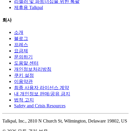
리셀러 및 파트너십을 위한 톡팔
제휴용 Talkpal
회사
소개
블로그
프레스
요금제
문의하기
도움말 센터
개인정보처리방침
쿠키 설정
이용약관
최종 사용자 라이선스 계약
내 개인정보 판매/공유 금지
법적 고지
Safety and Crisis Resources
Talkpal, Inc., 2810 N Church St, Wilmington, Delaware 19802, US