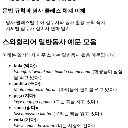
문법 규칙과 명사 클래스 체계 이해
– 명사 클래스별 주어 접두사와 동사 활용 규칙 숙지
– 시제별 접두사·접미사 변화 암기
스와힐리어 일반동사 예문 모음
아래는 일상에서 자주 쓰이는 일반동사 활용 예문입니다.
kula (먹다):
Wanafunzi wanakula chakula cha mchana.
(학생들이 점심
을 먹고 있다.)
andika (쓰다):
Mtoto anaandika barua.
(아이들이 편지를 쓰고 있다.)
piga (치다):
Yeye anapiga ngoma.
(그는 북을 치고 있다.)
soma (읽다):
Sisi tunasoma kitabu.
(우리는 책을 읽고 있다.)
enda (가다):
Wewe unaenda sokoni.
(너는 시장에 간다.)