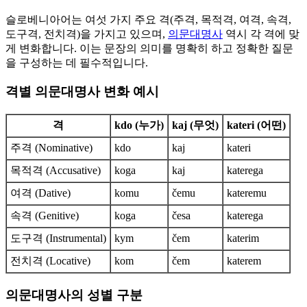
슬로베니아어는 여섯 가지 주요 격(주격, 목적격, 여격, 속격,
도구격, 전치격)을 가지고 있으며,
의문대명사
역시 각 격에 맞
게 변화합니다. 이는 문장의 의미를 명확히 하고 정확한 질문
을 구성하는 데 필수적입니다.
격별 의문대명사 변화 예시
격
kdo (누가)
kaj (무엇)
kateri (어떤)
주격 (Nominative)
kdo
kaj
kateri
목적격 (Accusative)
koga
kaj
katerega
여격 (Dative)
komu
čemu
kateremu
속격 (Genitive)
koga
česa
katerega
도구격 (Instrumental)
kym
čem
katerim
전치격 (Locative)
kom
čem
katerem
의문대명사의 성별 구분