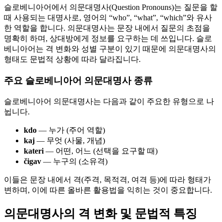
슬로베니아어에서 의문대명사(Question Pronouns)는 질문을 할
때 사용되는 대명사로, 영어의 “who”, “what”, “which”와 유사
한 역할을 합니다. 의문대명사는 문장 내에서 질문의 초점을
명확히 하며, 상대방에게 정보를 요구하는 데 쓰입니다. 슬로
베니아어는 격 변화와 성별 구분이 있기 때문에 의문대명사의
형태도 문법적 상황에 따라 달라집니다.
주요 슬로베니아어 의문대명사 종류
슬로베니아어 의문대명사는 다음과 같이 주요한 유형으로 나
뉩니다.
kdo
— 누가 (주어 역할)
kaj
— 무엇 (사물, 개념)
kateri
— 어떤, 어느 (선택을 요구할 때)
čigav
— 누구의 (소유격)
이들은 문장 내에서 격(주격, 목적격, 여격 등)에 따라 형태가
변하며, 이에 따른 올바른 활용법을 익히는 것이 중요합니다.
의문대명사의 격 변화 및 문법적 특징