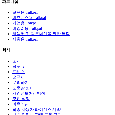
파트너십
교육용 Talkpal
비즈니스용 Talkpal
기업용 Talkpal
비영리용 Talkpal
리셀러 및 파트너십을 위한 톡팔
제휴용 Talkpal
회사
소개
블로그
프레스
요금제
문의하기
도움말 센터
개인정보처리방침
쿠키 설정
이용약관
최종 사용자 라이선스 계약
내 개인정보 판매/공유 금지