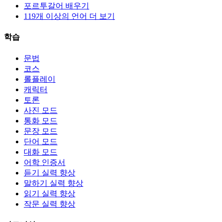
포르투갈어 배우기
119개 이상의 언어 더 보기
학습
문법
코스
롤플레이
캐릭터
토론
사진 모드
통화 모드
문장 모드
단어 모드
대화 모드
어학 인증서
듣기 실력 향상
말하기 실력 향상
읽기 실력 향상
작문 실력 향상