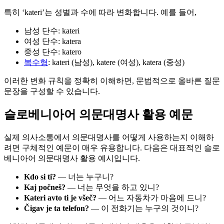
특히 ‘kateri’는 성별과 수에 따라 변화합니다. 예를 들어,
남성 단수: kateri
여성 단수: katera
중성 단수: katero
복수형
: kateri (남성), katere (여성), katera (중성)
이러한 변화 규칙을 정확히 이해하면, 문법적으로 올바른 질문
문장을 구성할 수 있습니다.
슬로베니아어 의문대명사 활용 예문
실제 의사소통에서 의문대명사를 어떻게 사용하는지 이해하
려면 구체적인 예문이 매우 유용합니다. 다음은 대표적인 슬로
베니아어 의문대명사 활용 예시입니다.
Kdo si ti?
— 너는 누구니?
Kaj počneš?
— 너는 무엇을 하고 있니?
Kateri avto ti je všeč?
— 어느 자동차가 마음에 드니?
Čigav je ta telefon?
— 이 전화기는 누구의 것이니?