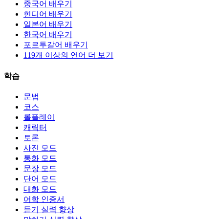
중국어 배우기
힌디어 배우기
일본어 배우기
한국어 배우기
포르투갈어 배우기
119개 이상의 언어 더 보기
학습
문법
코스
롤플레이
캐릭터
토론
사진 모드
통화 모드
문장 모드
단어 모드
대화 모드
어학 인증서
듣기 실력 향상