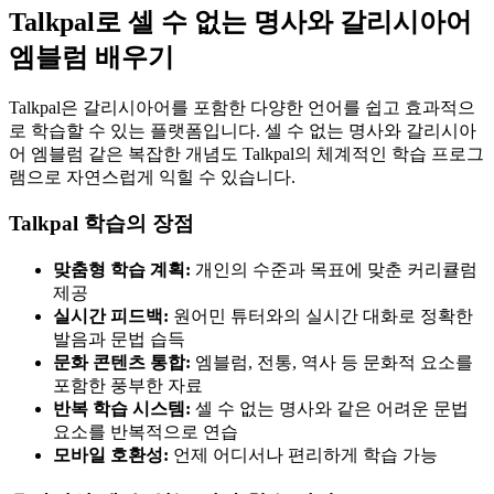
Talkpal로 셀 수 없는 명사와 갈리시아어
엠블럼 배우기
Talkpal은 갈리시아어를 포함한 다양한 언어를 쉽고 효과적으
로 학습할 수 있는 플랫폼입니다. 셀 수 없는 명사와 갈리시아
어 엠블럼 같은 복잡한 개념도 Talkpal의 체계적인 학습 프로그
램으로 자연스럽게 익힐 수 있습니다.
Talkpal 학습의 장점
맞춤형 학습 계획:
개인의 수준과 목표에 맞춘 커리큘럼
제공
실시간 피드백:
원어민 튜터와의 실시간 대화로 정확한
발음과 문법 습득
문화 콘텐츠 통합:
엠블럼, 전통, 역사 등 문화적 요소를
포함한 풍부한 자료
반복 학습 시스템:
셀 수 없는 명사와 같은 어려운 문법
요소를 반복적으로 연습
모바일 호환성:
언제 어디서나 편리하게 학습 가능