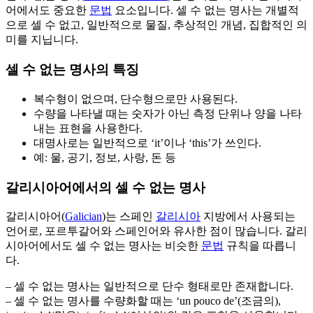
어에서도 중요한
문법
요소입니다. 셀 수 없는 명사는 개별적
으로 셀 수 없고, 일반적으로 물질, 추상적인 개념, 집합적인 의
미를 지닙니다.
셀 수 없는 명사의 특징
복수형이 없으며, 단수형으로만 사용된다.
수량을 나타낼 때는 숫자가 아닌 측정 단위나 양을 나타
내는 표현을 사용한다.
대명사로는 일반적으로 ‘it’이나 ‘this’가 쓰인다.
예: 물, 공기, 정보, 사랑, 돈 등
갈리시아어에서의 셀 수 없는 명사
갈리시아어(
Galician
)는 스페인
갈리시아
지방에서 사용되는
언어로, 포르투갈어와 스페인어와 유사한 점이 많습니다. 갈리
시아어에서도 셀 수 없는 명사는 비슷한
문법
규칙을 따릅니
다.
– 셀 수 없는 명사는 일반적으로 단수 형태로만 존재합니다.
– 셀 수 없는 명사를 수량화할 때는 ‘un pouco de’(조금의),