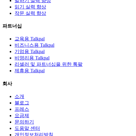
말하기 실력 향상
읽기 실력 향상
작문 실력 향상
파트너십
교육용 Talkpal
비즈니스용 Talkpal
기업용 Talkpal
비영리용 Talkpal
리셀러 및 파트너십을 위한 톡팔
제휴용 Talkpal
회사
소개
블로그
프레스
요금제
문의하기
도움말 센터
개인정보처리방침