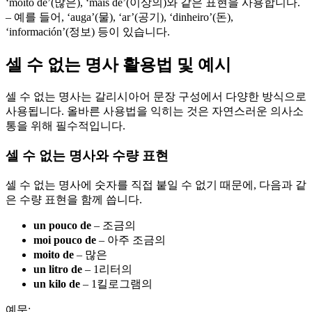
‘moito de’(많은), ‘máis de’(이상의)와 같은 표현을 사용합니다.
– 예를 들어, ‘auga’(물), ‘ar’(공기), ‘dinheiro’(돈),
‘información’(정보) 등이 있습니다.
셀 수 없는 명사 활용법 및 예시
셀 수 없는 명사는 갈리시아어 문장 구성에서 다양한 방식으로
사용됩니다. 올바른 사용법을 익히는 것은 자연스러운 의사소
통을 위해 필수적입니다.
셀 수 없는 명사와 수량 표현
셀 수 없는 명사에 숫자를 직접 붙일 수 없기 때문에, 다음과 같
은 수량 표현을 함께 씁니다.
un pouco de
– 조금의
moi pouco de
– 아주 조금의
moito de
– 많은
un litro de
– 1리터의
un kilo de
– 1킬로그램의
예문: