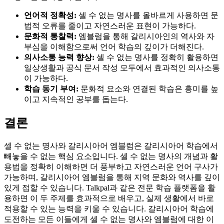
언어적 정확성:
셀 수 없는 명사를 올바르게 사용하면 문
법적 오류를 줄이고 자연스러운 표현이 가능하다.
문화적 통찰력:
엠블럼을 통해 갈리시아인의 역사와 자
부심을 이해함으로써 언어 학습의 깊이가 더해진다.
의사소통 능력 향상:
셀 수 없는 명사를 정확히 활용하면
일상생활과 공식 문서 작성 모두에서 효과적인 의사소통
이 가능하다.
학습 동기 부여:
문화적 요소와 연결된 학습은 흥미를 높
이고 지속적인 공부를 돕는다.
결론
셀 수 없는 명사와 갈리시아어 엠블럼은 갈리시아어 학습에서
빼놓을 수 없는 핵심 요소입니다. 셀 수 없는 명사의 개념과 활
용법을 정확히 이해하면 더 풍부하고 자연스러운 언어 구사가
가능하며, 갈리시아어 엠블럼을 통해 지역 문화와 역사를 깊이
있게 접할 수 있습니다. Talkpal과 같은 전문 학습 플랫폼을 활
용하면 이 두 주제를 효과적으로 배우고, 실제 생활에서 바로
적용할 수 있는 능력을 키울 수 있습니다. 갈리시아어 학습에
도전하는 모든 이들에게 셀 수 없는 명사와 엠블럼에 대한 이