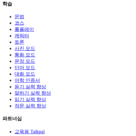
학습
문법
코스
롤플레이
캐릭터
토론
사진 모드
통화 모드
문장 모드
단어 모드
대화 모드
어학 인증서
듣기 실력 향상
말하기 실력 향상
읽기 실력 향상
작문 실력 향상
파트너십
교육용 Talkpal