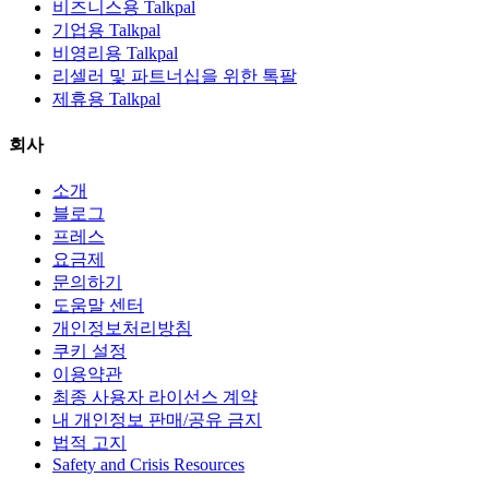
비즈니스용 Talkpal
기업용 Talkpal
비영리용 Talkpal
리셀러 및 파트너십을 위한 톡팔
제휴용 Talkpal
회사
소개
블로그
프레스
요금제
문의하기
도움말 센터
개인정보처리방침
쿠키 설정
이용약관
최종 사용자 라이선스 계약
내 개인정보 판매/공유 금지
법적 고지
Safety and Crisis Resources