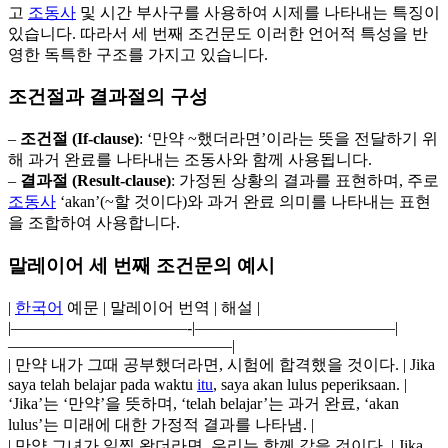
고
조동사
및 시간 부사구를 사용하여 시제를 나타내는 특징이
있습니다. 따라서 세 번째 조건문도 이러한 언어적 특성을 반
영한 독특한 구조를 가지고 있습니다.
조건절과 결과절의 구성
–
조건절 (If-clause)
: ‘만약 ~했더라면’이라는 뜻을 전달하기 위
해 과거 완료를 나타내는 조동사와 함께 사용됩니다.
–
결과절 (Result-clause)
: 가정된 상황의 결과를 표현하며, 주로
조동사
‘akan’(~할 것이다)와 과거 완료 의미를 나타내는 표현
을 조합하여 사용합니다.
말레이어 세 번째 조건문의 예시
|
한국어
예문 | 말레이어 번역 | 해설 |
|———————————-|————————————–|
——————————————|
| 만약 내가 그때 공부했더라면, 시험에 합격했을 것이다. | Jika
saya telah belajar pada waktu
itu
, saya akan lulus peperiksaan. |
‘Jika’는 ‘만약’을 뜻하며, ‘telah belajar’는 과거 완료, ‘akan
lulus’는 미래에 대한 가정적 결과를 나타냄. |
| 만약 그녀가 일찍 왔더라면, 우리는 함께 갔을 것이다. | Jika