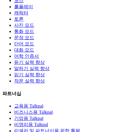
코스
롤플레이
캐릭터
토론
사진 모드
통화 모드
문장 모드
단어 모드
대화 모드
어학 인증서
듣기 실력 향상
말하기 실력 향상
읽기 실력 향상
작문 실력 향상
파트너십
교육용 Talkpal
비즈니스용 Talkpal
기업용 Talkpal
비영리용 Talkpal
리셀러 및 파트너십을 위한 톡팔