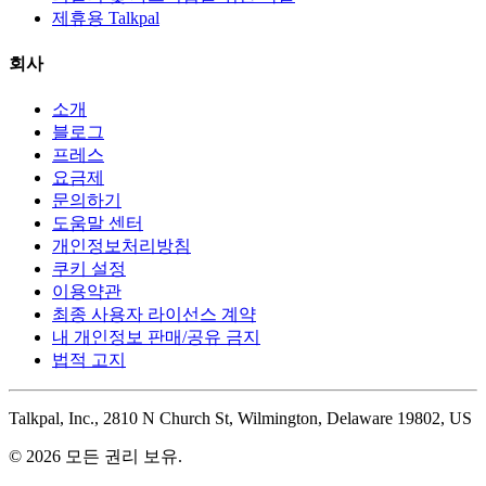
제휴용 Talkpal
회사
소개
블로그
프레스
요금제
문의하기
도움말 센터
개인정보처리방침
쿠키 설정
이용약관
최종 사용자 라이선스 계약
내 개인정보 판매/공유 금지
법적 고지
Talkpal, Inc., 2810 N Church St, Wilmington, Delaware 19802, US
© 2026 모든 권리 보유.