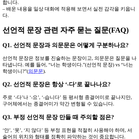
합니다.
– 배운 내용을 일상 대화에 적용해 보면서 실전 감각을 키웁니
다.
선언적 문장 관련 자주 묻는 질문(FAQ)
Q1. 선언적 문장과 의문문은 어떻게 구분하나요?
선언적 문장은 정보를 진술하는 문장이고, 의문문은 질문을 나
타냅니다. 예를 들어, “너는 학생이다.”(선언적 문장) vs “너는
학생이니?”(
의문문
).
Q2. 선언적 문장은 항상 ‘-다’로 끝나나요?
주로 ‘-다’나 ‘-요’, ‘-습니다’ 등 평서형 종결어미로 끝나지만,
구어체에서는 종결어미가 약간 변형될 수 있습니다.
Q3. 부정 선언적 문장 만들 때 주의할 점은?
‘안’, ‘못’, ‘지 않다’ 등 부정 표현을 적절히 사용해야 하며, 서
술어의 위치와 형태를 정확히 파악하는 것이 중요합니다.