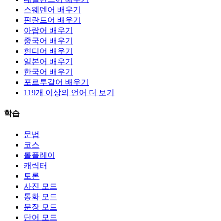
스웨덴어 배우기
핀란드어 배우기
아랍어 배우기
중국어 배우기
힌디어 배우기
일본어 배우기
한국어 배우기
포르투갈어 배우기
119개 이상의 언어 더 보기
학습
문법
코스
롤플레이
캐릭터
토론
사진 모드
통화 모드
문장 모드
단어 모드