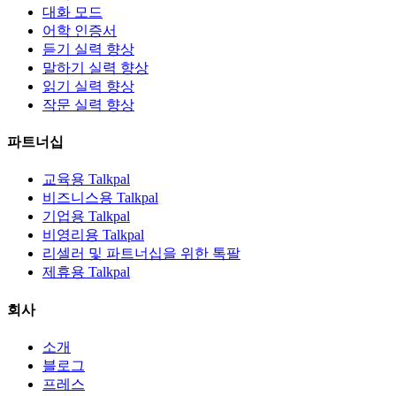
대화 모드
어학 인증서
듣기 실력 향상
말하기 실력 향상
읽기 실력 향상
작문 실력 향상
파트너십
교육용 Talkpal
비즈니스용 Talkpal
기업용 Talkpal
비영리용 Talkpal
리셀러 및 파트너십을 위한 톡팔
제휴용 Talkpal
회사
소개
블로그
프레스