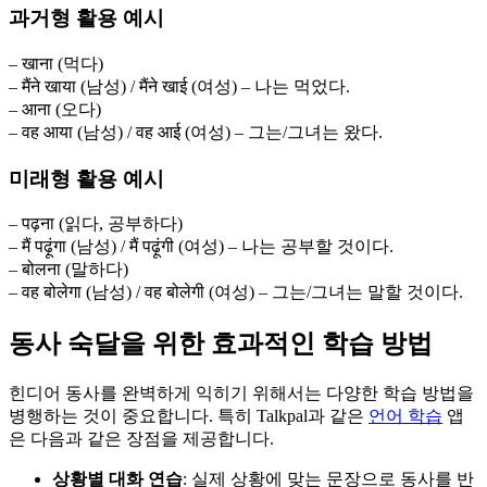
과거형 활용 예시
– खाना (먹다)
– मैंने खाया (남성) / मैंने खाई (여성) – 나는 먹었다.
– आना (오다)
– वह आया (남성) / वह आई (여성) – 그는/그녀는 왔다.
미래형 활용 예시
– पढ़ना (읽다, 공부하다)
– मैं पढ़ूंगा (남성) / मैं पढ़ूंगी (여성) – 나는 공부할 것이다.
– बोलना (말하다)
– वह बोलेगा (남성) / वह बोलेगी (여성) – 그는/그녀는 말할 것이다.
동사 숙달을 위한 효과적인 학습 방법
힌디어 동사를 완벽하게 익히기 위해서는 다양한 학습 방법을
병행하는 것이 중요합니다. 특히 Talkpal과 같은
언어 학습
앱
은 다음과 같은 장점을 제공합니다.
상황별 대화 연습
: 실제 상황에 맞는 문장으로 동사를 반