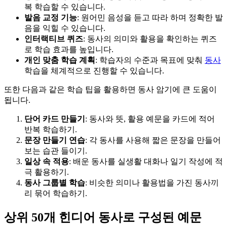
복 학습할 수 있습니다.
발음 교정 기능
: 원어민 음성을 듣고 따라 하며 정확한 발
음을 익힐 수 있습니다.
인터랙티브 퀴즈
: 동사의 의미와 활용을 확인하는 퀴즈
로 학습 효과를 높입니다.
개인 맞춤 학습 계획
: 학습자의 수준과 목표에 맞춰
동사
학습을 체계적으로 진행할 수 있습니다.
또한 다음과 같은 학습 팁을 활용하면 동사 암기에 큰 도움이
됩니다.
단어 카드 만들기
: 동사와 뜻, 활용 예문을 카드에 적어
반복 학습하기.
문장 만들기 연습
: 각 동사를 사용해 짧은 문장을 만들어
보는 습관 들이기.
일상 속 적용
: 배운 동사를 실생활 대화나 일기 작성에 적
극 활용하기.
동사 그룹별 학습
: 비슷한 의미나 활용법을 가진 동사끼
리 묶어 학습하기.
상위 50개 힌디어 동사로 구성된 예문