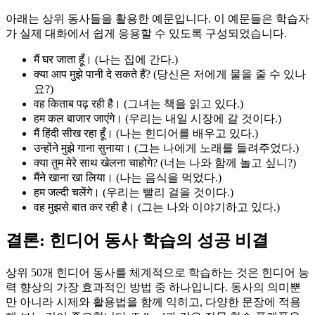
아래는 상위 동사들을 활용한 예문입니다. 이 예문들은 학습자
가 실제 대화에서 쉽게 응용할 수 있도록 구성되었습니다.
मैं घर जाता हूँ। (나는 집에 간다.)
क्या आप मुझे पानी दे सकते हैं? (당신은 저에게 물을 줄 수 있나
요?)
वह किताब पढ़ रही है। (그녀는 책을 읽고 있다.)
हम कल बाजार जाएंगे। (우리는 내일 시장에 갈 것이다.)
मैं हिंदी सीख रहा हूँ। (나는 힌디어를 배우고 있다.)
उन्होंने मुझे गाना सुनाया। (그는 나에게 노래를 들려주었다.)
क्या तुम मेरे साथ खेलना चाहोगे? (너는 나와 함께 놀고 싶니?)
मैंने खाना खा लिया। (나는 음식을 먹었다.)
हम जल्दी चलेंगे। (우리는 빨리 걸을 것이다.)
वह मुझसे बात कर रही है। (그는 나와 이야기하고 있다.)
결론: 힌디어 동사 학습의 성공 비결
상위 50개 힌디어 동사를 체계적으로 학습하는 것은 힌디어 능
력 향상의 가장 효과적인 방법 중 하나입니다. 동사의 의미뿐
만 아니라 시제와 활용법을 함께 익히고, 다양한 문장에 적용