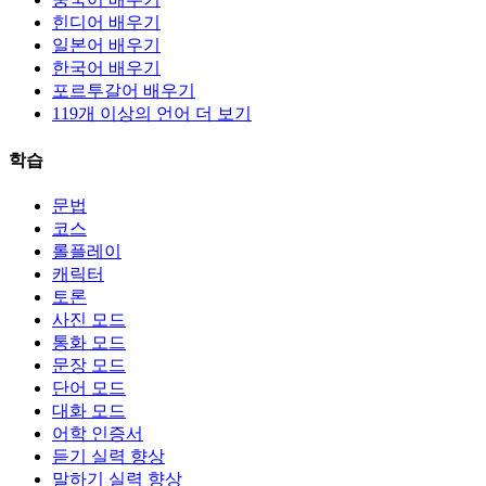
힌디어 배우기
일본어 배우기
한국어 배우기
포르투갈어 배우기
119개 이상의 언어 더 보기
학습
문법
코스
롤플레이
캐릭터
토론
사진 모드
통화 모드
문장 모드
단어 모드
대화 모드
어학 인증서
듣기 실력 향상
말하기 실력 향상