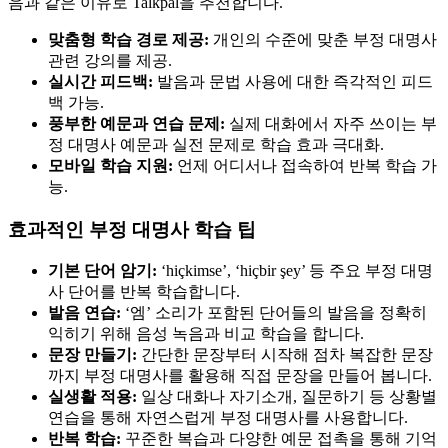
음과 같은 이유로 Talkpal을 추천합니다.
맞춤형 학습 경로 제공:
개인의 수준에 맞춘 부정 대명사
관련 강의를 제공.
실시간 피드백:
발음과 문법 사용에 대한 즉각적인 피드
백 가능.
풍부한 예문과 연습 문제:
실제 대화에서 자주 쓰이는 부
정 대명사 예문과 실전 문제로 학습 효과 극대화.
모바일 학습 지원:
언제 어디서나 접속하여 반복 학습 가
능.
효과적인 부정 대명사 학습 팁
기본 단어 암기:
‘hiçkimse’, ‘hiçbir şey’ 등 주요 부정 대명
사 단어를 반복 학습합니다.
발음 연습:
‘엠’ 소리가 포함된 단어들의 발음을 정확히
익히기 위해 음성 녹음과 비교 학습을 합니다.
문장 만들기:
간단한 문장부터 시작해 점차 복잡한 문장
까지 부정 대명사를 활용해 직접 문장을 만들어 봅니다.
실생활 적용:
일상 대화나 자기소개, 질문하기 등 상황별
연습을 통해 자연스럽게 부정 대명사를 사용합니다.
반복 학습:
꾸준한 복습과 다양한 예문 접촉을 통해 기억