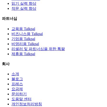
읽기 실력 향상
작문 실력 향상
파트너십
교육용 Talkpal
비즈니스용 Talkpal
기업용 Talkpal
비영리용 Talkpal
리셀러 및 파트너십을 위한 톡팔
제휴용 Talkpal
회사
소개
블로그
프레스
요금제
문의하기
도움말 센터
개인정보처리방침