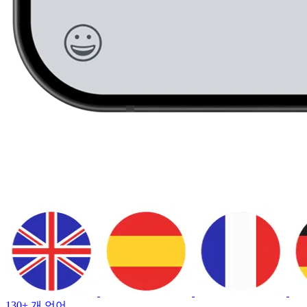
130+ 개 언어