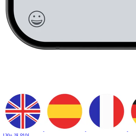
130+ 개 언어