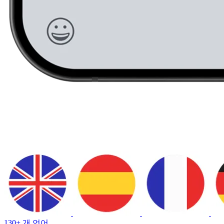
130+ 개 언어