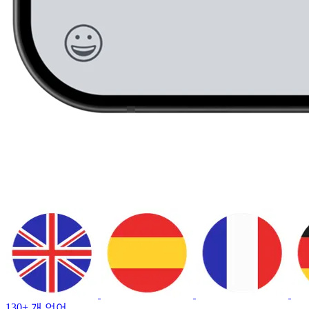
130+ 개 언어