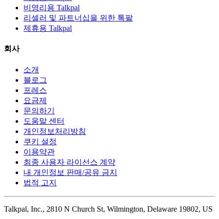
비영리용 Talkpal
리셀러 및 파트너십을 위한 톡팔
제휴용 Talkpal
회사
소개
블로그
프레스
요금제
문의하기
도움말 센터
개인정보처리방침
쿠키 설정
이용약관
최종 사용자 라이선스 계약
내 개인정보 판매/공유 금지
법적 고지
Talkpal, Inc., 2810 N Church St, Wilmington, Delaware 19802, US