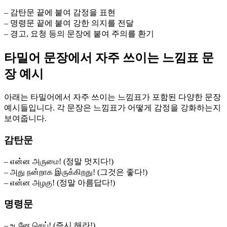
– 감탄문 끝에 붙여 감정을 표현
– 명령문 끝에 붙여 강한 의지를 전달
– 경고, 요청 등의 문장에 붙여 주의를 환기
타밀어 문장에서 자주 쓰이는 느낌표 문
장 예시
아래는 타밀어에서 자주 쓰이는 느낌표가 포함된 다양한 문장
예시들입니다. 각 문장은 느낌표가 어떻게 감정을 강화하는지
보여줍니다.
감탄문
– என்ன அருமை! (정말 멋지다!)
– அது நன்றாக இருக்கிறது! (그것은 좋다!)
– என்ன அழகு! (정말 아름답다!)
명령문
– உடனே செய்! (즉시 해라!)