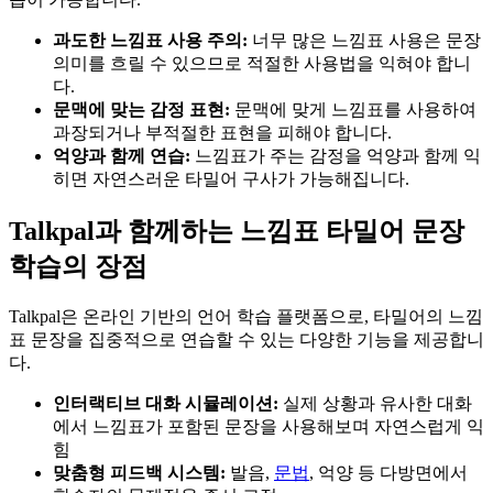
과도한 느낌표 사용 주의:
너무 많은 느낌표 사용은 문장
의미를 흐릴 수 있으므로 적절한 사용법을 익혀야 합니
다.
문맥에 맞는 감정 표현:
문맥에 맞게 느낌표를 사용하여
과장되거나 부적절한 표현을 피해야 합니다.
억양과 함께 연습:
느낌표가 주는 감정을 억양과 함께 익
히면 자연스러운 타밀어 구사가 가능해집니다.
Talkpal과 함께하는 느낌표 타밀어 문장
학습의 장점
Talkpal은 온라인 기반의 언어 학습 플랫폼으로, 타밀어의 느낌
표 문장을 집중적으로 연습할 수 있는 다양한 기능을 제공합니
다.
인터랙티브 대화 시뮬레이션:
실제 상황과 유사한 대화
에서 느낌표가 포함된 문장을 사용해보며 자연스럽게 익
힘
맞춤형 피드백 시스템:
발음,
문법
, 억양 등 다방면에서