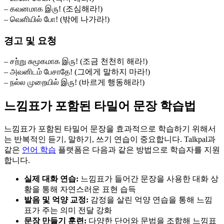
– கவனமாக இரு! (조심해라!)
– வெளியில் போ! (밖에 나가라!)
경고 및 요청
– சற்று சுமூகமாக இரு! (조금 천천히 해라!)
– அவனிடம் பேசாதே! (그에게 말하지 마라!)
– நல்ல முறையில் இரு! (바르게 행동해라!)
느낌표가 포함된 타밀어 문장 학습법
느낌표가 포함된 타밀어 문장을 효과적으로 학습하기 위해서
는 반복적인 듣기, 말하기, 쓰기 연습이 중요합니다. Talkpal과
같은
언어 학습
플랫폼은 다음과 같은 방법으로 학습자를 지원
합니다.
실제 대화 연습:
느낌표가 들어간 문장을 사용한 대화 상
황을 통해 자연스러운 표현 습득
발음 및 억양 교정:
감정을 살린 억양 연습을 통해 느낌
표가 주는 의미 전달 강화
문장 만들기 훈련:
다양한 단어와 문법을 조합해 느낌표