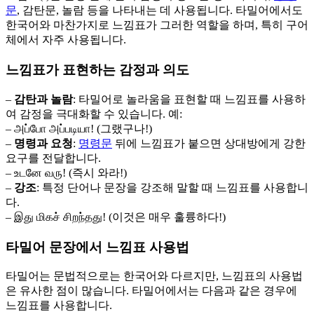
문
, 감탄문, 놀람 등을 나타내는 데 사용됩니다. 타밀어에서도
한국어와 마찬가지로 느낌표가 그러한 역할을 하며, 특히 구어
체에서 자주 사용됩니다.
느낌표가 표현하는 감정과 의도
–
감탄과 놀람
: 타밀어로 놀라움을 표현할 때 느낌표를 사용하
여 감정을 극대화할 수 있습니다. 예:
– அப்போ அப்படியா! (그랬구나!)
–
명령과 요청
:
명령문
뒤에 느낌표가 붙으면 상대방에게 강한
요구를 전달합니다.
– உடனே வரு! (즉시 와라!)
–
강조
: 특정 단어나 문장을 강조해 말할 때 느낌표를 사용합니
다.
– இது மிகச் சிறந்தது! (이것은 매우 훌륭하다!)
타밀어 문장에서 느낌표 사용법
타밀어는 문법적으로는 한국어와 다르지만, 느낌표의 사용법
은 유사한 점이 많습니다. 타밀어에서는 다음과 같은 경우에
느낌표를 사용합니다.