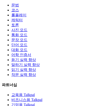
문법
코스
롤플레이
캐릭터
토론
사진 모드
통화 모드
문장 모드
단어 모드
대화 모드
어학 인증서
듣기 실력 향상
말하기 실력 향상
읽기 실력 향상
작문 실력 향상
파트너십
교육용 Talkpal
비즈니스용 Talkpal
기업용 Talkpal