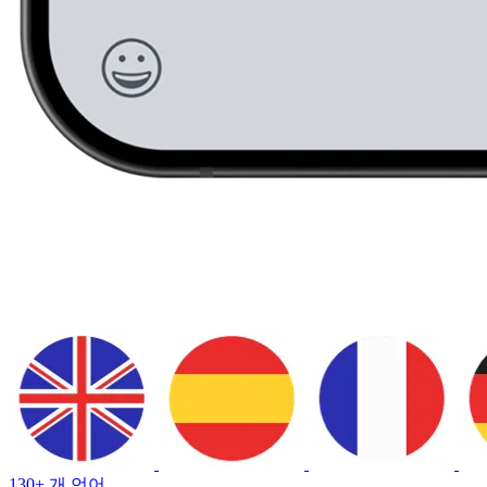
130+ 개 언어