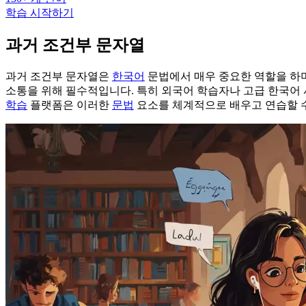
학습 시작하기
과거 조건부 문자열
과거 조건부 문자열은
한국어
문법에서 매우 중요한 역할을 하며
소통을 위해 필수적입니다. 특히 외국어 학습자나 고급 한국어 사
학습
플랫폼은 이러한
문법
요소를 체계적으로 배우고 연습할 수