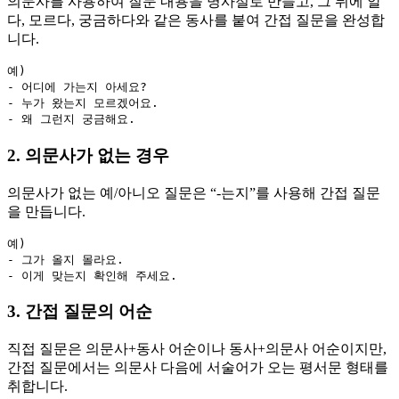
의문사를 사용하여 질문 내용을 명사절로 만들고, 그 뒤에 알
다, 모르다, 궁금하다와 같은 동사를 붙여 간접 질문을 완성합
니다.
예) 

- 어디에 가는지 아세요?

- 누가 왔는지 모르겠어요.

2. 의문사가 없는 경우
의문사가 없는 예/아니오 질문은 “-는지”를 사용해 간접 질문
을 만듭니다.
예) 

- 그가 올지 몰라요.

3. 간접 질문의 어순
직접 질문은 의문사+동사 어순이나 동사+의문사 어순이지만,
간접 질문에서는 의문사 다음에 서술어가 오는 평서문 형태를
취합니다.