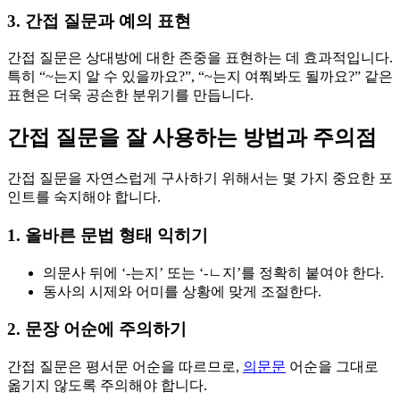
3. 간접 질문과 예의 표현
간접 질문은 상대방에 대한 존중을 표현하는 데 효과적입니다.
특히 “~는지 알 수 있을까요?”, “~는지 여쭤봐도 될까요?” 같은
표현은 더욱 공손한 분위기를 만듭니다.
간접 질문을 잘 사용하는 방법과 주의점
간접 질문을 자연스럽게 구사하기 위해서는 몇 가지 중요한 포
인트를 숙지해야 합니다.
1. 올바른 문법 형태 익히기
의문사 뒤에 ‘-는지’ 또는 ‘-ㄴ지’를 정확히 붙여야 한다.
동사의 시제와 어미를 상황에 맞게 조절한다.
2. 문장 어순에 주의하기
간접 질문은 평서문 어순을 따르므로,
의문문
어순을 그대로
옮기지 않도록 주의해야 합니다.