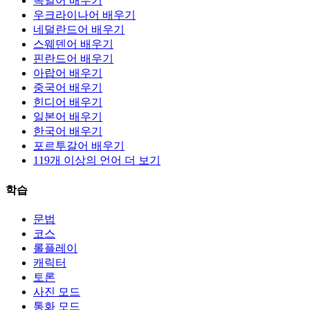
독일어 배우기
우크라이나어 배우기
네덜란드어 배우기
스웨덴어 배우기
핀란드어 배우기
아랍어 배우기
중국어 배우기
힌디어 배우기
일본어 배우기
한국어 배우기
포르투갈어 배우기
119개 이상의 언어 더 보기
학습
문법
코스
롤플레이
캐릭터
토론
사진 모드
통화 모드