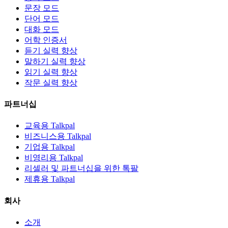
문장 모드
단어 모드
대화 모드
어학 인증서
듣기 실력 향상
말하기 실력 향상
읽기 실력 향상
작문 실력 향상
파트너십
교육용 Talkpal
비즈니스용 Talkpal
기업용 Talkpal
비영리용 Talkpal
리셀러 및 파트너십을 위한 톡팔
제휴용 Talkpal
회사
소개