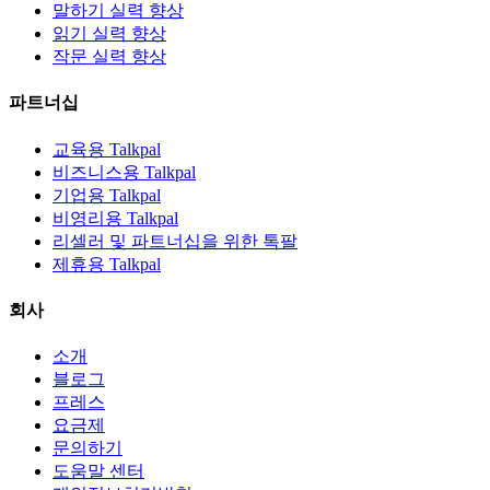
말하기 실력 향상
읽기 실력 향상
작문 실력 향상
파트너십
교육용 Talkpal
비즈니스용 Talkpal
기업용 Talkpal
비영리용 Talkpal
리셀러 및 파트너십을 위한 톡팔
제휴용 Talkpal
회사
소개
블로그
프레스
요금제
문의하기
도움말 센터