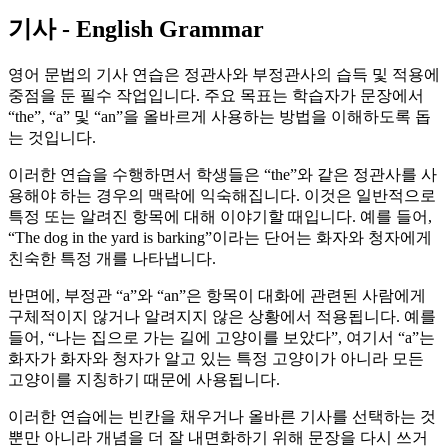
기사 - English Grammar
영어 문법의 기사 연습은 정관사와 부정관사의 습득 및 적용에
중점을 둔 필수 작업입니다. 주요 목표는 학습자가 문장에서
“the”, “a” 및 “an”을 올바르게 사용하는 방법을 이해하도록 돕
는 것입니다.
이러한 연습을 수행하면서 학생들은 “the”와 같은 정관사를 사
용해야 하는 경우의 맥락에 익숙해집니다. 이것은 일반적으로
특정 또는 알려진 항목에 대해 이야기할 때입니다. 예를 들어,
“The dog in the yard is barking”이라는 단어는 화자와 청자에게
친숙한 특정 개를 나타냅니다.
반면에, 부정관 “a”와 “an”은 항목이 대화에 관련된 사람에게
구체적이지 않거나 알려지지 않은 상황에서 적용됩니다. 예를
들어, “나는 집으로 가는 길에 고양이를 보았다”, 여기서 “a”는
화자가 화자와 청자가 알고 있는 특정 고양이가 아니라 모든
고양이를 지칭하기 때문에 사용됩니다.
이러한 연습에는 빈칸을 채우거나 올바른 기사를 선택하는 것
뿐만 아니라 개념을 더 잘 내면화하기 위해 문장을 다시 쓰거