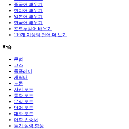
중국어 배우기
힌디어 배우기
일본어 배우기
한국어 배우기
포르투갈어 배우기
119개 이상의 언어 더 보기
학습
문법
코스
롤플레이
캐릭터
토론
사진 모드
통화 모드
문장 모드
단어 모드
대화 모드
어학 인증서
듣기 실력 향상