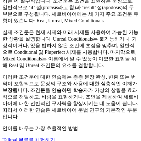
하는 데 필수적입니다. 조건문은 조건을 표현하는 문장으로,
일반적으로 ‘if’ 절(protasis라고 함)과 ‘result’ 절(apodosis)의 두
부분으로 구성됩니다. 세르비아어에는 세 가지 주요 조건문 유
형이 있습니다: Real, Unreal, Mixed Conditionals.
실제 조건문은 현재 시제와 미래 시제를 사용하여 가능한 가능
한 상황을 설명합니다. Unreal Conditionals는 불가능하거나, 가
상적이거나, 있을 법하지 않은 조건에 초점을 맞추며, 일반적
으로 Conditional 및 Pluperfect 시제를 사용합니다. 마지막으로,
Mixed Conditionals는 이름에서 알 수 있듯이 미묘한 표현을 위
해 Real 및 Unreal 조건문의 요소를 결합합니다.
이러한 조건문에 대한 연습에는 종종 문장 완성, 변환 또는 번
역이 포함되므로 문장의 구조와 사용에 대한 심층적인 이해가
보장됩니다. 조건문을 연습하면 학습자가 가상의 상황을 효과
적으로 전달하고, 바람을 표현하거나, 조언을 제공하여 세르비
아어에 대한 전반적인 구사력을 향상시키는 데 도움이 됩니다.
따라서 이러한 연습은 세르비아어 문법 연구의 기본적인 부분
입니다.
언어를 배우는 가장 효율적인 방법
Talkpal 무료로 체험하기