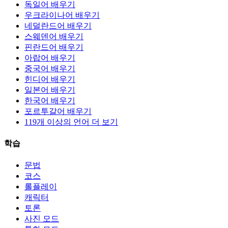
독일어 배우기
우크라이나어 배우기
네덜란드어 배우기
스웨덴어 배우기
핀란드어 배우기
아랍어 배우기
중국어 배우기
힌디어 배우기
일본어 배우기
한국어 배우기
포르투갈어 배우기
119개 이상의 언어 더 보기
학습
문법
코스
롤플레이
캐릭터
토론
사진 모드