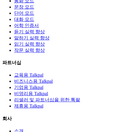
통화 모드
문장 모드
단어 모드
대화 모드
어학 인증서
듣기 실력 향상
말하기 실력 향상
읽기 실력 향상
작문 실력 향상
파트너십
교육용 Talkpal
비즈니스용 Talkpal
기업용 Talkpal
비영리용 Talkpal
리셀러 및 파트너십을 위한 톡팔
제휴용 Talkpal
회사
소개