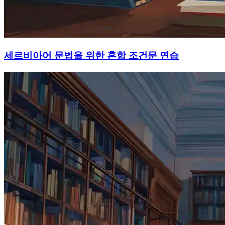
세르비아어 문법을 위한 혼합 조건문 연습