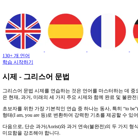
130+ 개 언어
학습 시작하기
시제 - 그리스어 문법
그리스어 문법 시제를 연습하는 것은 언어를 마스터하는 데 중요
은 현재, 과거, 미래의 세 가지 주요 시제와 함께 완료 및 불완
초보자를 위한 가장 기본적인 연습 중 하나는 동사, 특히 “to be”
형태(I am, you are 등)로 변환하여 강력한 기초를 제공할 수 있
다음으로, 단순 과거(Aorist)와 과거 연속(불완전)의 두 
미묘함을 강조해야 합니다.