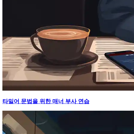
타밀어 문법을 위한 매너 부사 연습