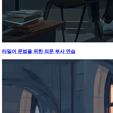
타밀어 문법을 위한 의문 부사 연습