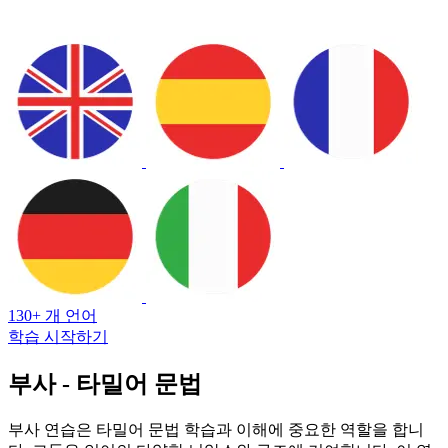
130+ 개 언어
학습 시작하기
부사 - 타밀어 문법
부사 연습은 타밀어 문법 학습과 이해에 중요한 역할을 합니