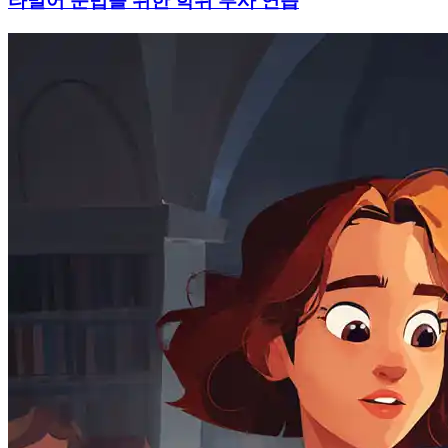
타밀어 문법을 위한 학위 부사 연습