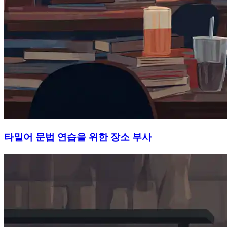
타밀어 문법 연습을 위한 장소 부사