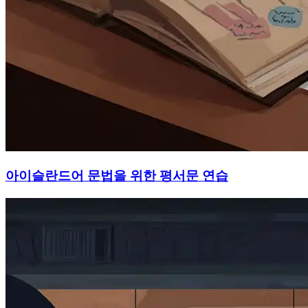
아이슬란드어 문법을 위한 평서문 연습