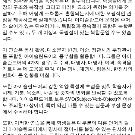
해와 정확한 용법을 육성하는 데 필수적입니다. 학생들에게 문
장의 구조와 복잡성, 그리고 이러한 요소가 원하는 의미를 전
달하기 위해 어떻게 조화롭게 혼합되는지에 대한 포괄적인 관
점을 제공하도록 설계되었습니다. 아이슬란드어 문장은 주어
와 술어가 있는 단순하거나, 독립절과 종속절이 포함된 복합문
일 수도 있고, 두 개 이상의 독립절이 있는 복합문일 수도 있습
니다.
이 연습은 동사 활용, 대소문자 변경, 어순, 정관사와 부정관사
를 포함한 아이슬란드어의 풍부함을 활용합니다. 그들은 아이
슬란드어의 4가지 경우, 즉 주격, 대명사, 대명사, 여격, 속격을
가르치는 데 도움을 주며, 이는 명사, 대명사, 형용사, 한정사의
변화에 큰 영향을 미칩니다.
또한 아이슬란드어의 강한 억양 특성에 초점을 맞춰 학습자가
시제, 기분, 목소리, 사람 및 숫자의 변화를 인식할 수 있도록
합니다. 아이슬란드어로 보통 SVO(Subject-Verb-Object)인 어순
도 주의할 대상이며, 특히 약간 다를 수 있는 질문과 부정 문장
에서 주목해야 합니다.
또한, 이러한 연습을 통해 학생들은 대부분의 다른 언어와 달
리 아이슬란드어에서 명사에 접미사를 붙일 수 있는 관사의 사