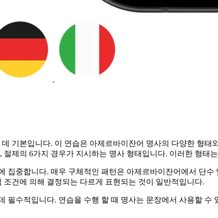
데 기본입니다. 이 연습은 아제르바이잔어 명사의 다양한 형태
위치격, 절제의 6가지 경우가 지시하는 명사 형태입니다. 이러한 형
 집중합니다. 매우 구체적인 패턴은 아제르바이잔어에서 단수 및 
문법 조건에 의해 결정되는 다르게 표현되는 것이 일반적입니다.
 필수적입니다. 연습을 수행 할 때 명사는 문장에서 사용할 수 있