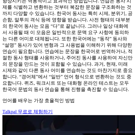
향상시키는 역동적이고 효과적인 방법입니다. 연습은 동사 시
제를 식별하고 변환하는 것부터 복잡한 문장을 구조화하는 것
까지 다양할 수 있습니다. 한국어 동사는 특히 시제, 분위기, 공
손함, 말투의 격식 등에 영향을 받습니다. 사전 형태의 대부분
의 한국어 동사는 모음 “다”로 끝납니다. 그러나 일상 대화에
서 사용될 때 이 모음은 일반적으로 문맥 요구 사항에 동의하
는 다른 어미로 대체됩니다. 또한 한국어에는 “동작” 동사와
“설명” 동사가 있어 변형과 그 사용법을 이해하기 위해 다양한
연습이 필요합니다. 연습에는 문장을 한국어로 번역하거나, 적
절한 동사 형태를 사용하거나, 주어진 동사를 사용하여 자신만
의 문장을 만드는 것이 포함될 수 있습니다. 과거, 현재, 미래
시제와 같이 다른 동사 어미를 연습하는 것도 마찬가지로 중요
합니다. “경어체”에서 “일반” 언어 형식으로 변환하는 것도 중
요합니다. 퀴즈, 워크시트 또는 대화형 온라인 테스트는 모두
한국어 문법의 동사 연습을 통해 진행을 촉진할 수 있습니다.
언어를 배우는 가장 효율적인 방법
Talkpal 무료로 체험하기