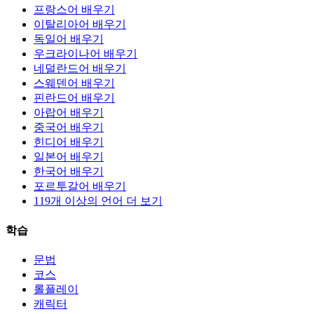
프랑스어 배우기
이탈리아어 배우기
독일어 배우기
우크라이나어 배우기
네덜란드어 배우기
스웨덴어 배우기
핀란드어 배우기
아랍어 배우기
중국어 배우기
힌디어 배우기
일본어 배우기
한국어 배우기
포르투갈어 배우기
119개 이상의 언어 더 보기
학습
문법
코스
롤플레이
캐릭터