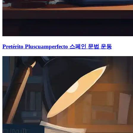
Pretérito Pluscuamperfecto 스페인 문법 운동