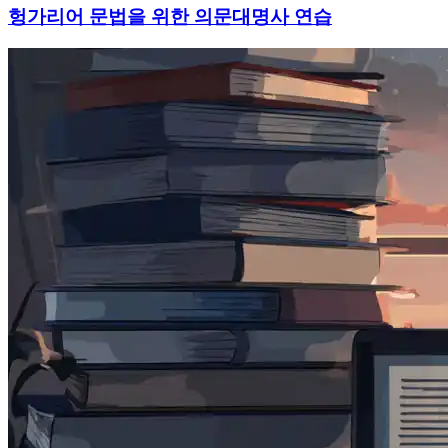
헝가리어 문법을 위한 의문대명사 연습