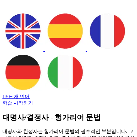
130+ 개 언어
학습 시작하기
대명사/결정사 - 헝가리어 문법
대명사와 한정사는 헝가리어 문법의 필수적인 부분입니다. 교