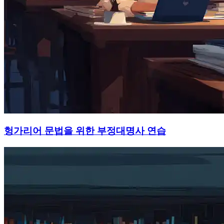
헝가리어 문법을 위한 부정대명사 연습