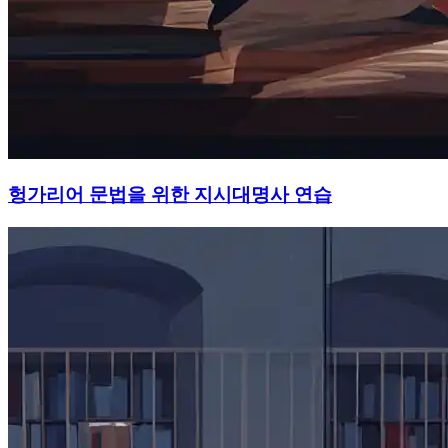
헝가리어 문법을 위한 지시대명사 연습