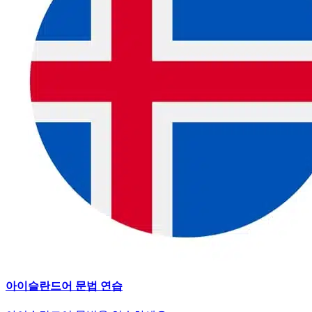
아이슬란드어 문법 연습