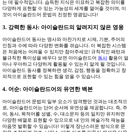
는 데 필수적입니다. 습득한 지식은 미묘하고 복잡한 의미를
다양하게 표현할 수 있는 가능성의 세계를 열어줄 것이며, 이
것이 아이슬란드어 문법의 진정한 영광입니다!
3. 강력한 동사: 아이슬란드의 알려지지 않은 영웅
아이슬란드어 동사는 명사와 마찬가지로 시제, 기분, 주어의
인칭과 수에 따라 다양한 변화를 겪습니다. 이 복잡한 시스템
은 처음에는 어려울 수 있지만 참아주세요! 규칙적인 패턴과
불규칙한 특이성을 배우다 보면 아이슬란드어
동사
활용이 얼
마나 우아하고 다양하게 활용될 수 있는지 알게 될 것입니다.
아이슬란드 동사를 정복하면 생각, 감정, 행동을 정확하고 창
의적으로 표현할 수 있는 힘을 얻을 수 있습니다.
4. 어순: 아이슬란드어의 유연한 백본
아이슬란드어 문법의 일부 요소가 엄격했던 것과는 대조적으
로, 아이슬란드어는 단어 순서에 유연성을 제공합니다. 즉, 주
어, 동사, 목적어를 성별, 수, 대소문자 등의 일치만 유지하면
다양한 배열로 표현할 수 있으므로 내 안의 예술가적 재능을
마음껏 발휘할 수 있습니다! 이렇게 장난스러운 방식으로 문