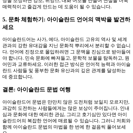
장을 조정하면 강조, 뉘앙스, 대화 어조를 만들어 연설을 더욱
매력적이고 즐겁게 만드는 데 도움이 될 수 있습니다.
5. 문화 체험하기: 아이슬란드 언어의 맥박을 발견하
세요
아이슬란드어는 사가, 에다, 아이슬란드 고유의 역사 및 세계
관과의 강한 유대감을 지닌 문화적 뿌리에서 분리할 수 없습니
다. 언어에 진정으로 몰입하려면 그 문맥을 진심으로 받아들여
야 합니다. 민속 문화에 빠져들고, 문학적 보물을 탐독하고, 원
어민과 교류하세요. 이러한 접근 방식은 언어적 능력과 아이슬
란드 사람들 및 풍부한 문화 유산과의 깊은 관계를 달성하는
데 중요합니다.
결론: 아이슬란드 문법 여행
아이슬란드어 문법은 만만치 않은 도전처럼 보일지 모르지만,
과감히 도전하는 사람들에게는 많은 보상이 주어집니다. 인내
심과 문화에 대한 예리한 관심, 그리고 호기심만 있다면 아이
슬란드어의 복잡한 언어에 매료될 수 있습니다. 그러니 저희와
함께 아이슬란드 문법의 마법을 한 번에 한 걸음씩 풀어보세