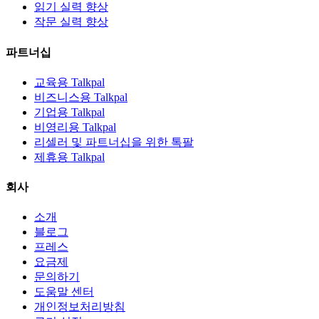
읽기 실력 향상
작문 실력 향상
파트너십
교육용 Talkpal
비즈니스용 Talkpal
기업용 Talkpal
비영리용 Talkpal
리셀러 및 파트너십을 위한 톡팔
제휴용 Talkpal
회사
소개
블로그
프레스
요금제
문의하기
도움말 센터
개인정보처리방침