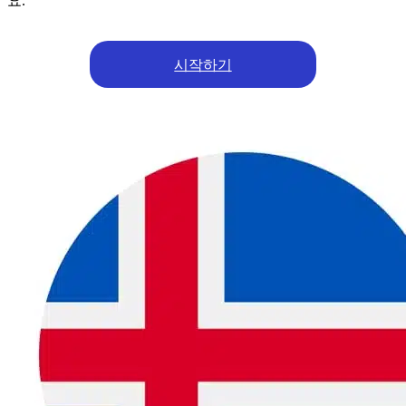
요.
시작하기