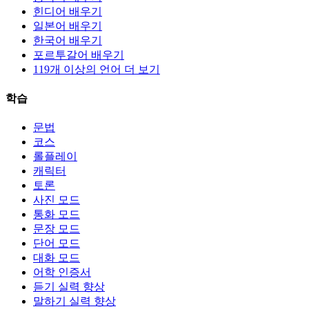
힌디어 배우기
일본어 배우기
한국어 배우기
포르투갈어 배우기
119개 이상의 언어 더 보기
학습
문법
코스
롤플레이
캐릭터
토론
사진 모드
통화 모드
문장 모드
단어 모드
대화 모드
어학 인증서
듣기 실력 향상
말하기 실력 향상